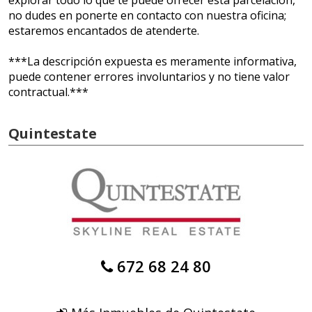
explorar todo lo que te puede ofrecer esta parcelación,
no dudes en ponerte en contacto con nuestra oficina;
estaremos encantados de atenderte.
***La descripción expuesta es meramente informativa,
puede contener errores involuntarios y no tiene valor
contractual.***
Quintestate
672 68 24 80