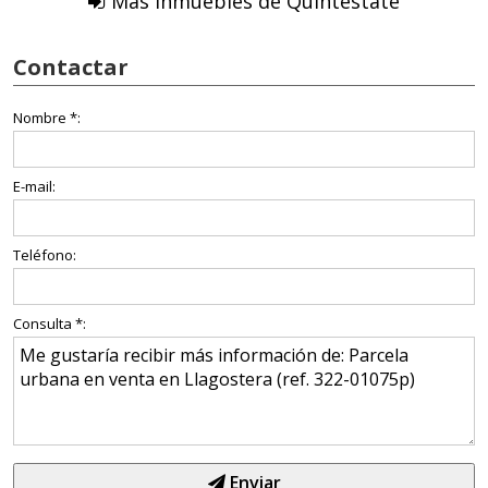
Más Inmuebles de Quintestate
Contactar
Nombre *:
E-mail:
Teléfono:
Consulta *:
Enviar