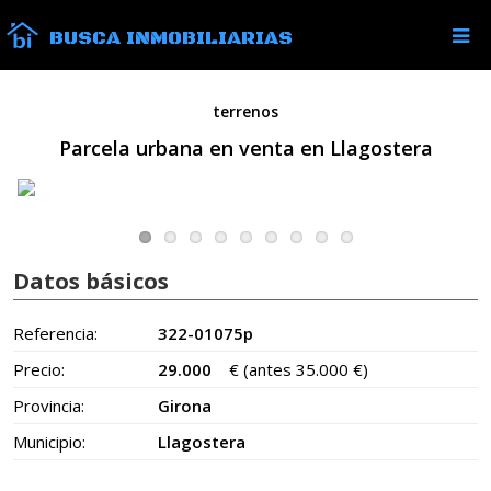
BUSCA INMOBILIARIAS
terrenos
Parcela urbana en venta en Llagostera
Datos básicos
Referencia:
322-01075p
Precio:
29.000
€
(antes 35.000 €)
Provincia:
Girona
Municipio:
Llagostera