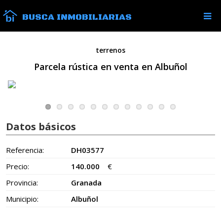
BUSCA INMOBILIARIAS
terrenos
Parcela rústica en venta en Albuñol
Datos básicos
Referencia:
DH03577
Precio:
140.000
€
Provincia:
Granada
Municipio:
Albuñol