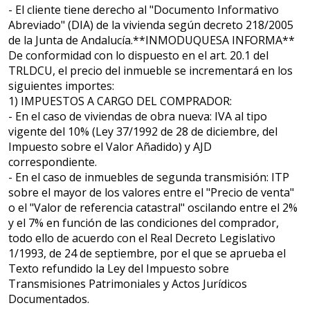
- El cliente tiene derecho al "Documento Informativo
Abreviado" (DIA) de la vivienda según decreto 218/2005
de la Junta de Andalucía.**INMODUQUESA INFORMA**
De conformidad con lo dispuesto en el art. 20.1 del
TRLDCU, el precio del inmueble se incrementará en los
siguientes importes:
1) IMPUESTOS A CARGO DEL COMPRADOR:
- En el caso de viviendas de obra nueva: IVA al tipo
vigente del 10% (Ley 37/1992 de 28 de diciembre, del
Impuesto sobre el Valor Añadido) y AJD
correspondiente.
- En el caso de inmuebles de segunda transmisión: ITP
sobre el mayor de los valores entre el "Precio de venta"
o el "Valor de referencia catastral" oscilando entre el 2%
y el 7% en función de las condiciones del comprador,
todo ello de acuerdo con el Real Decreto Legislativo
1/1993, de 24 de septiembre, por el que se aprueba el
Texto refundido la Ley del Impuesto sobre
Transmisiones Patrimoniales y Actos Jurídicos
Documentados.