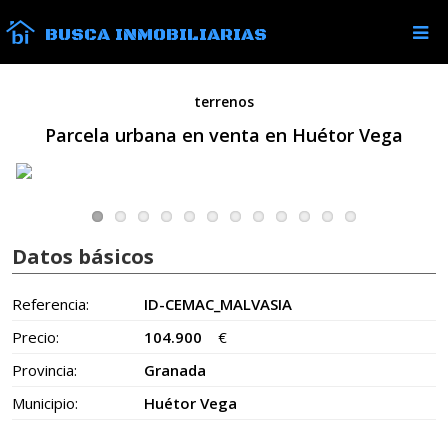
BUSCA INMOBILIARIAS
terrenos
Parcela urbana en venta en Huétor Vega
Datos básicos
Referencia:
ID-CEMAC_MALVASIA
Precio:
104.900
€
Provincia:
Granada
Municipio:
Huétor Vega