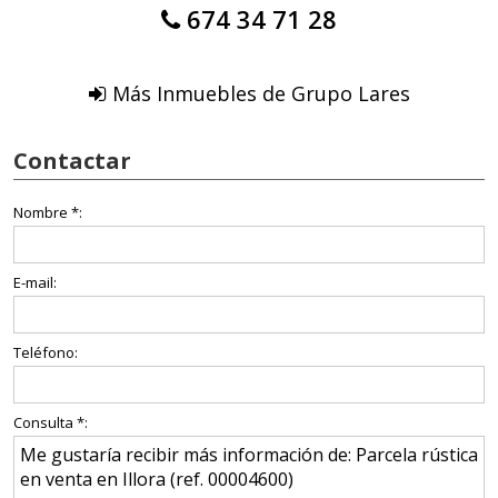
674 34 71 28
Más Inmuebles de Grupo Lares
Contactar
Nombre *:
E-mail:
Teléfono:
Consulta *: