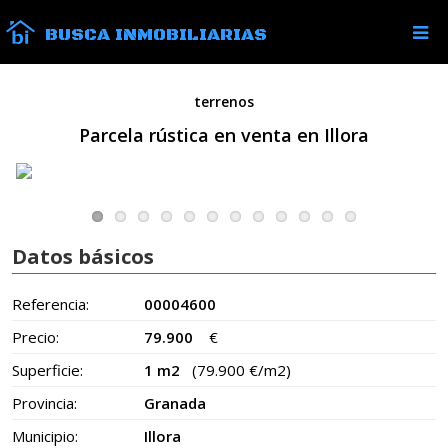
BUSCA INMOBILIARIAS
terrenos
Parcela rústica en venta en Illora
Datos básicos
Referencia:
00004600
Precio:
79.900
€
Superficie:
1 m2
(79.900 €/m2)
Provincia:
Granada
Municipio:
Illora