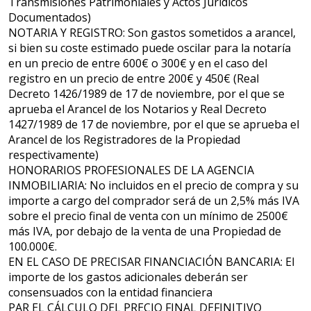
Transmisiones Patrimoniales y Actos Jurídicos
Documentados)
NOTARIA Y REGISTRO: Son gastos sometidos a arancel,
si bien su coste estimado puede oscilar para la notaría
en un precio de entre 600€ o 300€ y en el caso del
registro en un precio de entre 200€ y 450€ (Real
Decreto 1426/1989 de 17 de noviembre, por el que se
aprueba el Arancel de los Notarios y Real Decreto
1427/1989 de 17 de noviembre, por el que se aprueba el
Arancel de los Registradores de la Propiedad
respectivamente)
HONORARIOS PROFESIONALES DE LA AGENCIA
INMOBILIARIA: No incluidos en el precio de compra y su
importe a cargo del comprador será de un 2,5% más IVA
sobre el precio final de venta con un mínimo de 2500€
más IVA, por debajo de la venta de una Propiedad de
100.000€.
EN EL CASO DE PRECISAR FINANCIACIÓN BANCARIA: El
importe de los gastos adicionales deberán ser
consensuados con la entidad financiera
PAR EL CÁLCULO DEL PRECIO FINAL DEFINITIVO