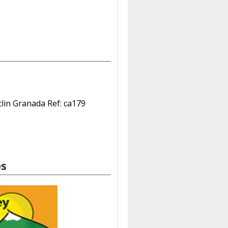
lin Granada Ref: ca179
es