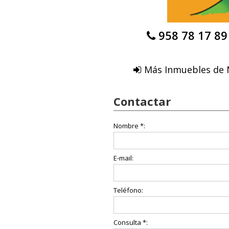
958 78 17 89
Más Inmuebles de N
Contactar
Nombre *:
E-mail:
Teléfono:
Consulta *: