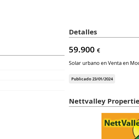
Detalles
59.900
€
Solar urbano en Venta en Moc
Publicado
23/01/2024
Nettvalley Properti