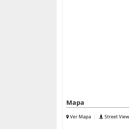
Mapa
Ver Mapa
Street View