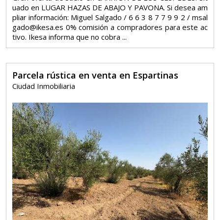
uado en LUGAR HAZAS DE ABAJO Y PAVONA. Si desea am
pliar información: Miguel Salgado / 6 6 3 8 7 7 9 9 2 / msal
gado@ikesa.es 0% comisión a compradores para este ac
tivo. Ikesa informa que no cobra ...
Parcela rústica en venta en Espartinas
Ciudad Inmobiliaria