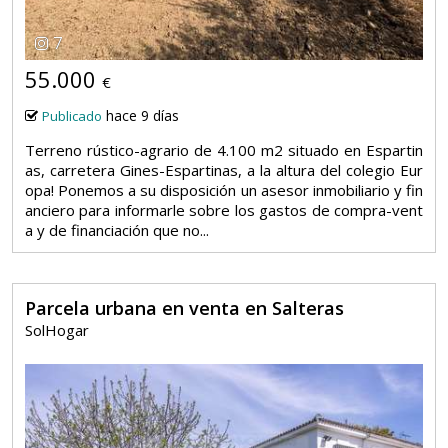
7
55.000
€
hace 9 días
Publicado
Terreno rústico-agrario de 4.100 m2 situado en Espartin
as, carretera Gines-Espartinas, a la altura del colegio Eur
opa! Ponemos a su disposición un asesor inmobiliario y fin
anciero para informarle sobre los gastos de compra-vent
a y de financiación que no...
Parcela urbana en venta en Salteras
SolHogar