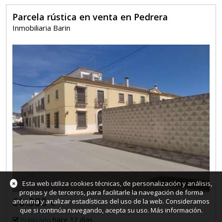
Parcela rústica en venta en Pedrera
Inmobiliaria Barin
2
×
Esta web utiliza cookies técnicas, de personalización y análisis,
propias y de terceros, para facilitarle la navegación de forma
60.000
anónima y analizar estadísticas del uso de la web. Consideramos
€
que si continúa navegando, acepta su uso.
Más información
.
hace 12 días
Publicado