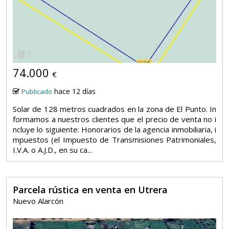
1
74.000
€
hace 12 días
Publicado
Solar de 128 metros cuadrados en la zona de El Punto. In
formamos a nuestros clientes que el precio de venta no i
ncluye lo siguiente: Honorarios de la agencia inmobiliaria, i
mpuestos (el Impuesto de Transmisiones Patrimoniales,
I.V.A. o A.J.D., en su ca...
Parcela rústica en venta en Utrera
Nuevo Alarcón