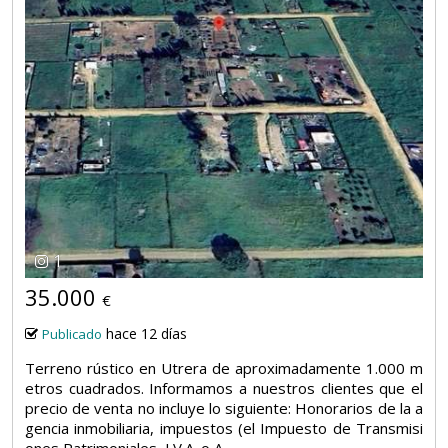
1
35.000
€
hace 12 días
Publicado
Terreno rústico en Utrera de aproximadamente 1.000 m
etros cuadrados. Informamos a nuestros clientes que el
precio de venta no incluye lo siguiente: Honorarios de la a
gencia inmobiliaria, impuestos (el Impuesto de Transmisi
ones Patrimoniales, I.V.A. o A...