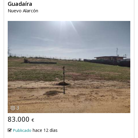
Guadaíra
Nuevo Alarcón
3
83.000
€
hace 12 días
Publicado