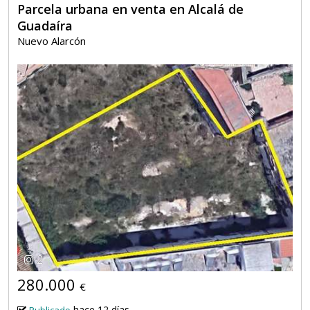
Parcela urbana en venta en Alcalá de
Guadaíra
Nuevo Alarcón
2
280.000
€
hace 12 días
Publicado