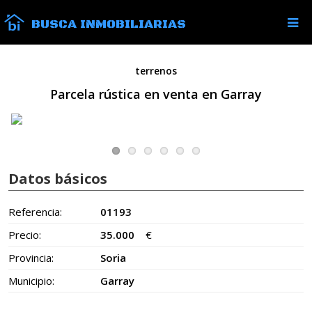
BUSCA INMOBILIARIAS
terrenos
Parcela rústica en venta en Garray
Datos básicos
Referencia:
01193
Precio:
35.000
€
Provincia:
Soria
Municipio:
Garray