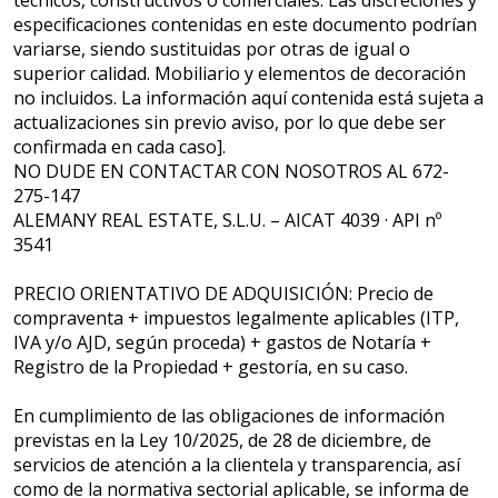
técnicos, constructivos o comerciales. Las discreciones y
especificaciones contenidas en este documento podrían
variarse, siendo sustituidas por otras de igual o
superior calidad. Mobiliario y elementos de decoración
no incluidos. La información aquí contenida está sujeta a
actualizaciones sin previo aviso, por lo que debe ser
confirmada en cada caso].
NO DUDE EN CONTACTAR CON NOSOTROS AL 672-
275-147
ALEMANY REAL ESTATE, S.L.U. – AICAT 4039 · API nº
3541
PRECIO ORIENTATIVO DE ADQUISICIÓN: Precio de
compraventa + impuestos legalmente aplicables (ITP,
IVA y/o AJD, según proceda) + gastos de Notaría +
Registro de la Propiedad + gestoría, en su caso.
En cumplimiento de las obligaciones de información
previstas en la Ley 10/2025, de 28 de diciembre, de
servicios de atención a la clientela y transparencia, así
como de la normativa sectorial aplicable, se informa de