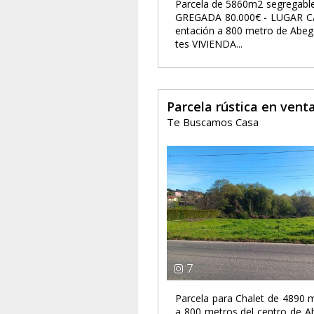
Parcela de 5860m2 segregable
GREGADA 80.000€ - LUGAR C
entación a 800 metro de Abego
tes VIVIENDA...
Parcela rústica en ven
Te Buscamos Casa
7
Parcela para Chalet de 4890
a 800 metros del centro de A