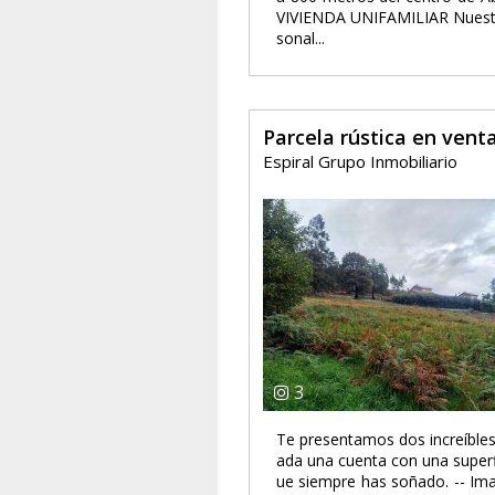
VIVIENDA UNIFAMILIAR Nuestr
sonal...
Parcela rústica en ven
Espiral Grupo Inmobiliario
3
Te presentamos dos increíbles
ada una cuenta con una superfi
ue siempre has soñado. -- Im