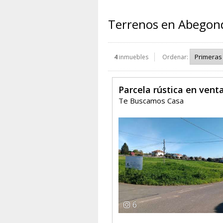
Terrenos en Abegon
4
inmuebles
Ordenar:
Parcela rústica en ven
Te Buscamos Casa
6