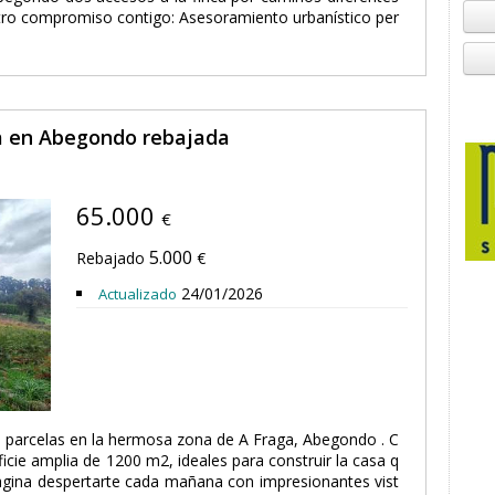
o compromiso contigo: Asesoramiento urbanístico per
ta en Abegondo rebajada
65.000
€
5.000
Rebajado
€
24/01/2026
Actualizado
 parcelas en la hermosa zona de A Fraga, Abegondo . C
cie amplia de 1200 m2, ideales para construir la casa q
agina despertarte cada mañana con impresionantes vist