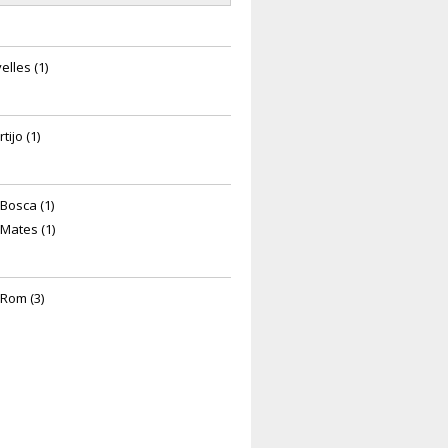
elles (1)
rtijo (1)
Bosca (1)
Mates (1)
 Rom (3)