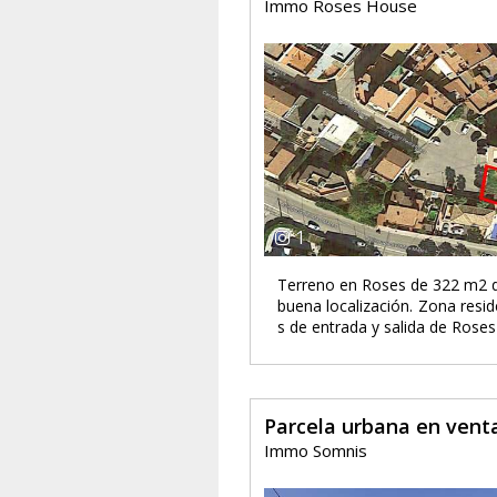
Immo Roses House
1
Terreno en Roses de 322 m2 de 
buena localización. Zona resi
s de entrada y salida de Roses 
Parcela urbana en vent
Immo Somnis