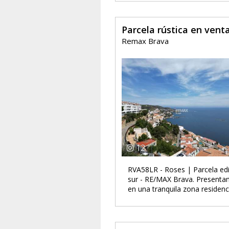
Parcela rústica en vent
Remax Brava
12
RVA58LR - Roses | Parcela edi
sur - RE/MAX Brava. Presentam
en una tranquila zona residenci