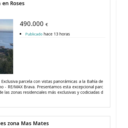
a en Roses
490.000
€
hace 13 horas
Publicado
xclusiva parcela con vistas panorámicas a la Bahía de
no - RE/MAX Brava. Presentamos esta excepcional parc
e las zonas residenciales más exclusivas y codiciadas d
ses zona Mas Mates