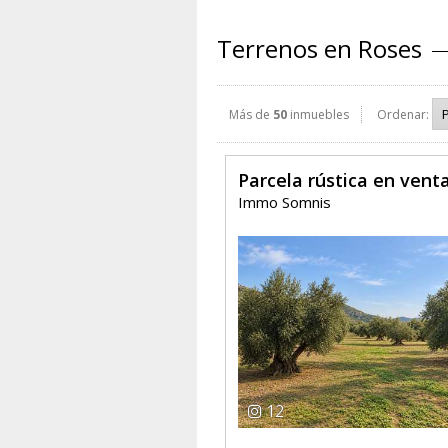
Terrenos en Roses
Más de
50
inmuebles
Ordenar:
Parcela rústica en vent
Immo Somnis
12