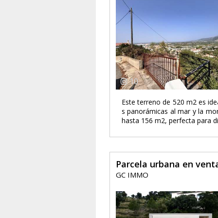
10
Este terreno de 520 m2 es idea
s panorámicas al mar y la mont
hasta 156 m2, perfecta para di
Parcela urbana en vent
GC IMMO