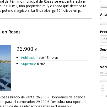
ural del término municipal de Roses se encuentra esta m
-
 de 7.400 m2, una propiedad muy cuidada que destaca ta
potencial agrícola. La finca alberga 104 olivos en p...
Anu
-
a en Roses
Pre
26.900
€
Supe
hace 13 horas
Publicado
6 m2
Superficie
Var
Ubica
Ubic
-
P
oses Precio de venta: 26.900 € Honorarios de agencia:
total para el comprador: 29.900 € Descubra una oportuni
e en una de las ubicaciones más exclusivas y c...