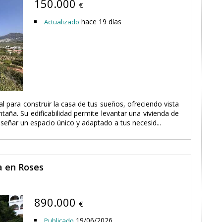
150.000
€
hace 19 días
Actualizado
l para construir la casa de tus sueños, ofreciendo vista
aña. Su edificabilidad permite levantar una vivienda de
señar un espacio único y adaptado a tus necesid...
a en Roses
890.000
€
19/06/2026
Publicado