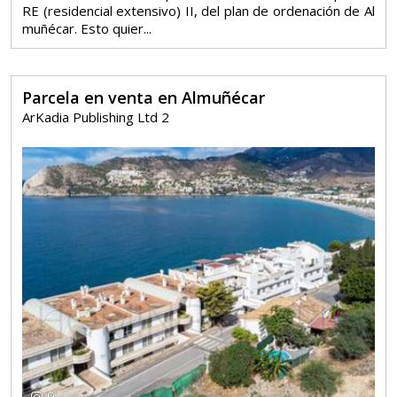
RE (residencial extensivo) II, del plan de ordenación de Al
muñécar. Esto quier...
Parcela en venta en Almuñécar
ArKadia Publishing Ltd 2
9