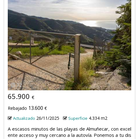
12
65.900
€
13.600
Rebajado
€
26/11/2025
4.334 m2
Actualizado
Superficie
A escasos minutos de las playas de Almuñecar, con excel
ente acceso y muy cercano a la autovía. Ponemos a tu dis