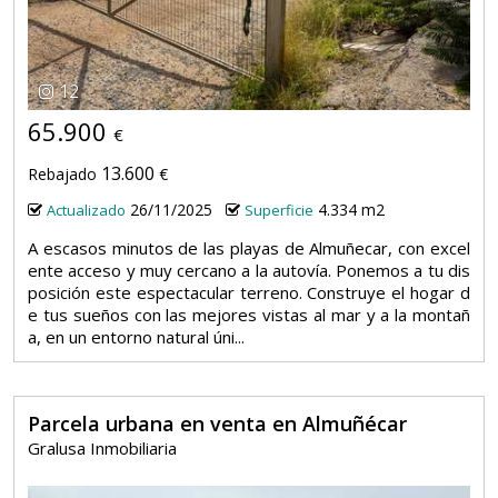
12
65.900
€
13.600
Rebajado
€
26/11/2025
4.334 m2
Actualizado
Superficie
A escasos minutos de las playas de Almuñecar, con excel
ente acceso y muy cercano a la autovía. Ponemos a tu dis
posición este espectacular terreno. Construye el hogar d
e tus sueños con las mejores vistas al mar y a la montañ
a, en un entorno natural úni...
Parcela urbana en venta en Almuñécar
Gralusa Inmobiliaria