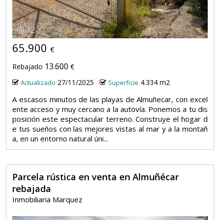
12
65.900
€
13.600
Rebajado
€
27/11/2025
4.334 m2
Actualizado
Superficie
A escasos minutos de las playas de Almuñecar, con excel
ente acceso y muy cercano a la autovía. Ponemos a tu dis
posición este espectacular terreno. Construye el hogar d
e tus sueños con las mejores vistas al mar y a la montañ
a, en un entorno natural úni...
Parcela rústica en venta en Almuñécar
rebajada
Inmobiliaria Marquez