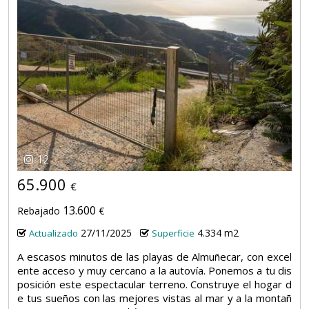
12
65.900
€
13.600
Rebajado
€
27/11/2025
4.334 m2
Actualizado
Superficie
A escasos minutos de las playas de Almuñecar, con excel
ente acceso y muy cercano a la autovía. Ponemos a tu dis
posición este espectacular terreno. Construye el hogar d
e tus sueños con las mejores vistas al mar y a la montañ