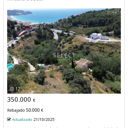
12
350.000
€
50.000
Rebajado
€
21/10/2025
Actualizado