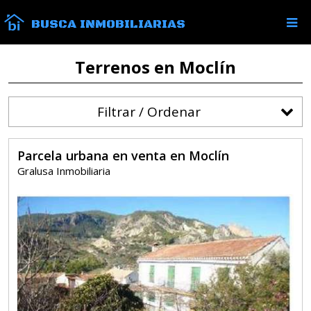
BUSCA INMOBILIARIAS
Terrenos en Moclín
Filtrar / Ordenar
Parcela urbana en venta en Moclín
Gralusa Inmobiliaria