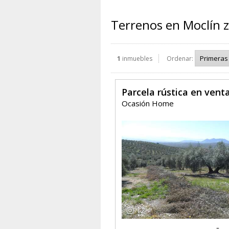
Terrenos en Moclín z
1
inmuebles
Ordenar:
Parcela rústica en vent
Ocasión Home
12