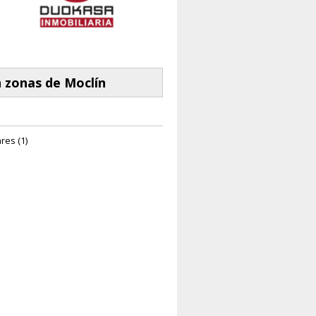
 zonas de Moclín
res (1)