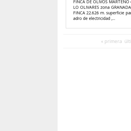
FINCA DE OLIVOS MARTEÑO 
LO OLIVARES zona GRANADA
FINCA 22.626 m. superficie pa
adro de electricidad ,...
« primera
últ