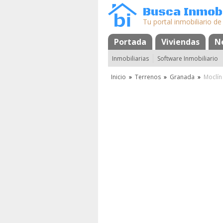
Busca Inmobi
Tu portal inmobiliario de
Portada
Mapa
Favoritos
Viviendas
N
Inmobiliarias
Software Inmobiliario
Inicio
»
Terrenos
»
Granada
»
Moclín