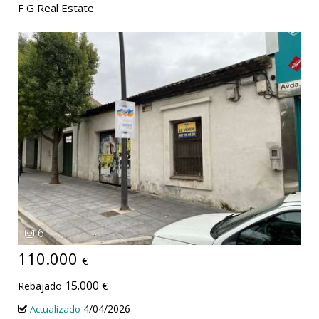
F G Real Estate
6
110.000
€
15.000
Rebajado
€
4/04/2026
Actualizado