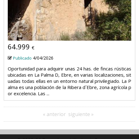
12
64.999
€
4/04/2026
Publicado
Oportunidad para adquirir unas 24 has. de fincas rústicas
ubicadas en La Palma D, Ebre, en varias localizaciones, sit
uadas todas ellas en un entorno natural privilegiado. La P
alma es una población de la Ribera d´Ebre, zona agrícola p
or excelencia. Las ...
« anterior
siguiente »