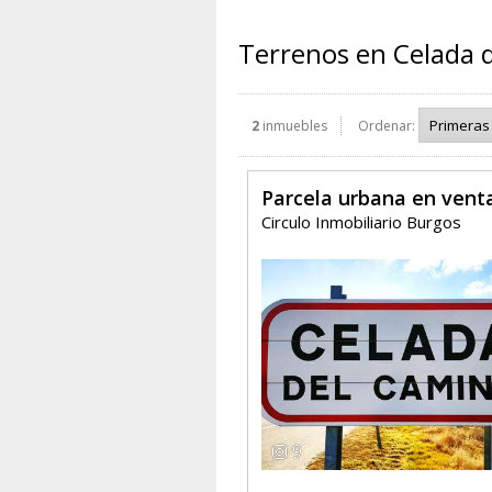
Terrenos en Celada 
2
inmuebles
Ordenar:
Parcela urbana en vent
Circulo Inmobiliario Burgos
9