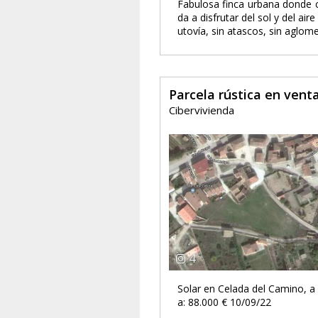
Fabulosa finca urbana donde c
da a disfrutar del sol y del ai
utovía, sin atascos, sin aglom
Parcela rústica en ven
Cibervivienda
4
Solar en Celada del Camino, a
a: 88.000 € 10/09/22