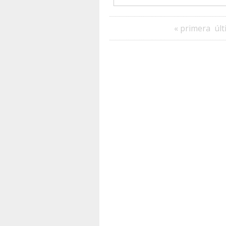
« primera
últ