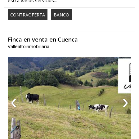
eso a varios servicios...
CONTRAOFERTA
BANCO
Finca en venta en Cuenca
Vallealtoinmobiliaria
‹
›