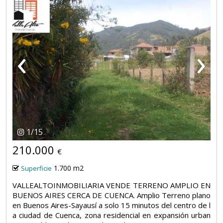
‹
›
1
/
15
210.000
€
1.700 m2
Superficie
VALLEALTOINMOBILIARIA VENDE TERRENO AMPLIO EN
BUENOS AIRES CERCA DE CUENCA. Amplio Terreno plano
en Buenos Aires-Sayausí a solo 15 minutos del centro de l
a ciudad de Cuenca, zona residencial en expansión urban