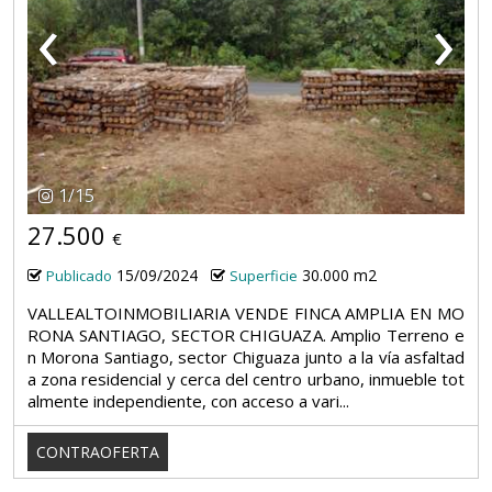
‹
›
1
/
15
27.500
€
15/09/2024
30.000 m2
Publicado
Superficie
VALLEALTOINMOBILIARIA VENDE FINCA AMPLIA EN MO
RONA SANTIAGO, SECTOR CHIGUAZA. Amplio Terreno e
n Morona Santiago, sector Chiguaza junto a la vía asfaltad
a zona residencial y cerca del centro urbano, inmueble tot
almente independiente, con acceso a vari...
CONTRAOFERTA