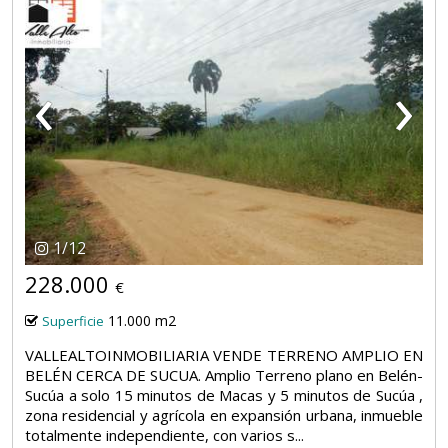
‹
›
1
/
12
228.000
€
11.000 m2
Superficie
VALLEALTOINMOBILIARIA VENDE TERRENO AMPLIO EN
BELÉN CERCA DE SUCUA. Amplio Terreno plano en Belén-
Sucúa a solo 15 minutos de Macas y 5 minutos de Sucúa ,
zona residencial y agrícola en expansión urbana, inmueble
totalmente independiente, con varios s...