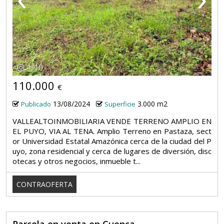
1
/
10
110.000
€
13/08/2024
3.000 m2
Publicado
Superficie
VALLEALTOINMOBILIARIA VENDE TERRENO AMPLIO EN
EL PUYO, VIA AL TENA. Amplio Terreno en Pastaza, sect
or Universidad Estatal Amazónica cerca de la ciudad del P
uyo, zona residencial y cerca de lugares de diversión, disc
otecas y otros negocios, inmueble t...
CONTRAOFERTA