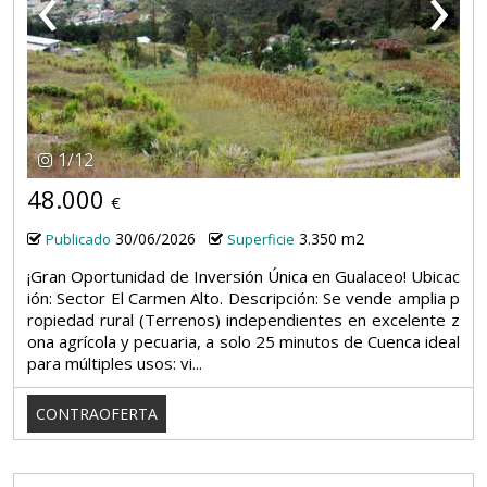
‹
›
1
/
12
48.000
€
30/06/2026
3.350 m2
Publicado
Superficie
¡Gran Oportunidad de Inversión Única en Gualaceo! Ubicac
ión: Sector El Carmen Alto. Descripción: Se vende amplia p
ropiedad rural (Terrenos) independientes en excelente z
ona agrícola y pecuaria, a solo 25 minutos de Cuenca ideal
para múltiples usos: vi...
CONTRAOFERTA