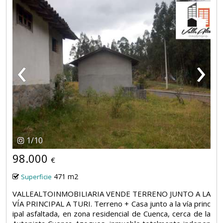
‹
›
1
/
10
98.000
€
471 m2
Superficie
VALLEALTOINMOBILIARIA VENDE TERRENO JUNTO A LA
VÍA PRINCIPAL A TURI. Terreno + Casa junto a la vía princ
ipal asfaltada, en zona residencial de Cuenca, cerca de la