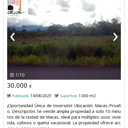
‹
›
1
/
10
30.000
€
14/08/2025
1.000 m2
Publicado
Superficie
¡Oportunidad Única de Inversión! Ubicación: Macas-Proañ
o. Descripción: Se vende amplia propiedad a solo 10 minu
tos de la ciudad de Macas, ideal para múltiples usos: vivie
nda, cultivos o quinta vacacional. La propiedad ofrece acc