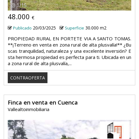
1
/
15
48.000
€
20/03/2025
30.000 m2
Publicado
Superficie
PROPIEDAD RURAL EN PORTETE VIA A SANTO TOMAS.
**¡Terreno en venta en zona rural de alta plusvalía!** ¿Bu
scas tranquilidad, naturaleza y una excelente inversión? E
sta hermosa propiedad es perfecta para ti. Ubicada en un
a zona rural de alta plusvalía,...
CONTRAOFERTA
Finca en venta en Cuenca
Vallealtoinmobiliaria