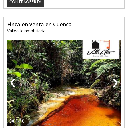
CONTRAOFERTA
Finca en venta en Cuenca
Vallealtoinmobiliaria
‹
›
1
/
10