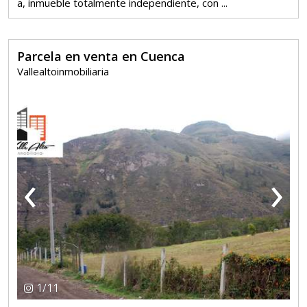
a, inmueble totalmente independiente, con ...
Parcela en venta en Cuenca
Vallealtoinmobiliaria
‹
›
1
/
11