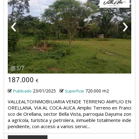
‹
›
1
/
7
187.000
€
23/01/2025
720.000 m2
Publicado
Superficie
VALLEALTOINMOBILIARIA VENDE TERRENO AMPLIO EN
ORELLANA, VIA AL COCA-AUCA. Amplio Terreno en Franci
sco de Orellana, sector Bella Vista, parroquia Dayuma zon
a agrícola, turística y petrolera, inmueble totalmente inde
pendiente, con acceso a varios servic...