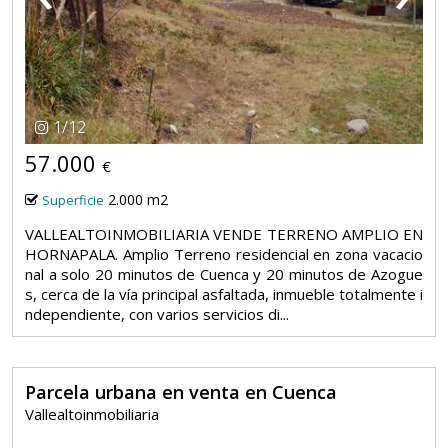
1
/
12
57.000
€
2.000 m2
Superficie
VALLEALTOINMOBILIARIA VENDE TERRENO AMPLIO EN
HORNAPALA. Amplio Terreno residencial en zona vacacio
nal a solo 20 minutos de Cuenca y 20 minutos de Azogue
s, cerca de la vía principal asfaltada, inmueble totalmente i
ndependiente, con varios servicios di...
Parcela urbana en venta en Cuenca
Vallealtoinmobiliaria