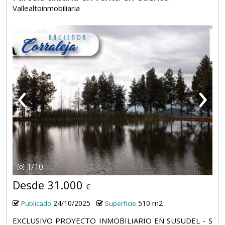
Vallealtoinmobiliaria
‹
›
1
/
10
Desde 31.000
€
24/10/2025
510 m2
Publicado
Superficie
EXCLUSIVO PROYECTO INMOBILIARIO EN SUSUDEL - S