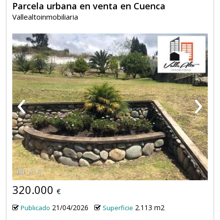
Parcela urbana en venta en Cuenca
Vallealtoinmobiliaria
‹
›
1
/
13
320.000
€
21/04/2026
2.113 m2
Publicado
Superficie