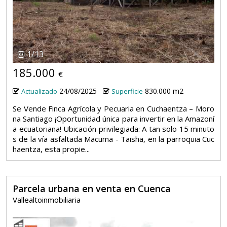
1
/
13
185.000
€
24/08/2025
830.000 m2
Actualizado
Superficie
Se Vende Finca Agrícola y Pecuaria en Cuchaentza – Moro
na Santiago ¡Oportunidad única para invertir en la Amazoní
a ecuatoriana! Ubicación privilegiada: A tan solo 15 minuto
s de la vía asfaltada Macuma - Taisha, en la parroquia Cuc
haentza, esta propie...
Parcela urbana en venta en Cuenca
Vallealtoinmobiliaria