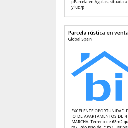
pParcela en Águilas, situada a
y luz./p
Parcela rústica en vent
Global Spain
EXCELENTE OPORTUNIDAD DE
IO DE APARTAMENTOS DE 4 
MARCHA. Terreno de 68m2 que 
m2, 2do piso de 71m2, 3er pis.