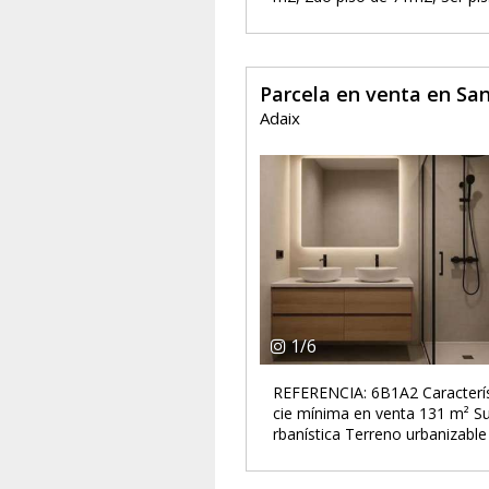
Parcela en venta en San
Adaix
1
/
6
REFERENCIA: 6B1A2 Característi
cie mínima en venta 131 m² Sup
rbanística Terreno urbanizable C