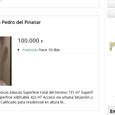
 Pedro del Pinatar
100.000
€
hace 16 días
Publicado
cas básicas Superficie total del terreno 131 m² Superfi
erficie edificable 422 m² Acceso via urbana Situación u
alificado para residencial en altura bl...
En