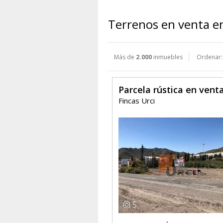
Terrenos en venta en
Más de
2.000
inmuebles
Ordenar:
Parcela rústica en vent
Fincas Urci
5