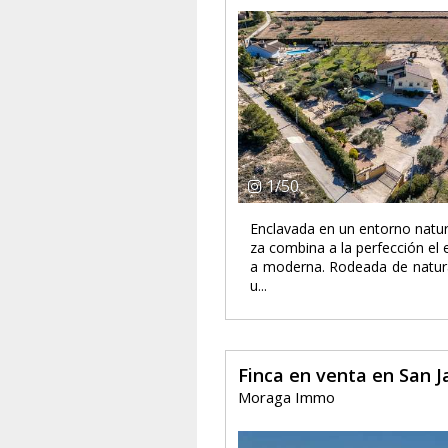
1
/
50
Enclavada en un entorno natur
za combina a la perfección el
a moderna. Rodeada de natural
u...
Finca en venta en San J
Moraga Immo