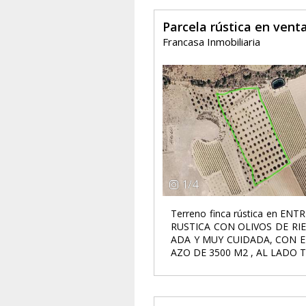
Parcela rústica en ven
Francasa Inmobiliaria
1
/
4
Terreno finca rústica en ENT
RUSTICA CON OLIVOS DE RI
ADA Y MUY CUIDADA, CON E
AZO DE 3500 M2 , AL LADO T