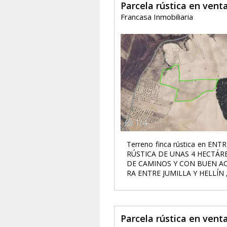
Parcela rústica en ven
Francasa Inmobiliaria
1
/
4
Terreno finca rústica en ENT
RÚSTICA DE UNAS 4 HECTÁR
DE CAMINOS Y CON BUEN AC
RA ENTRE JUMILLA Y HELLÍN , 
Parcela rústica en ven