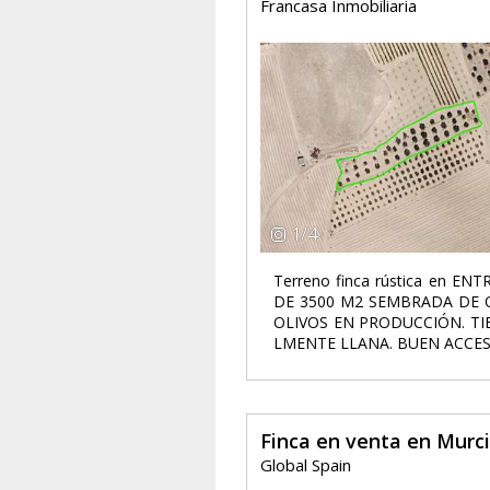
Francasa Inmobiliaria
1
/
4
Terreno finca rústica en EN
DE 3500 M2 SEMBRADA DE O
OLIVOS EN PRODUCCIÓN. TI
LMENTE LLANA. BUEN ACCESO.
Finca en venta en Murc
Global Spain