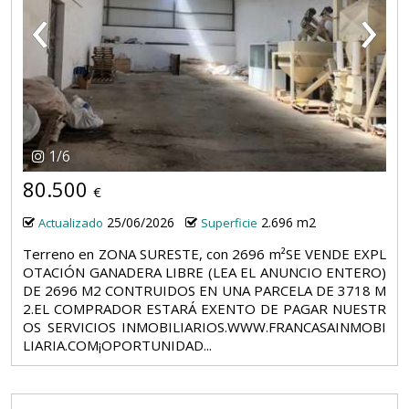
‹
›
1
/
6
80.500
€
25/06/2026
2.696 m2
Actualizado
Superficie
Terreno en ZONA SURESTE, con 2696 m²SE VENDE EXPL
OTACIÓN GANADERA LIBRE (LEA EL ANUNCIO ENTERO)
DE 2696 M2 CONTRUIDOS EN UNA PARCELA DE 3718 M
2.EL COMPRADOR ESTARÁ EXENTO DE PAGAR NUESTR
OS SERVICIOS INMOBILIARIOS.WWW.FRANCASAINMOBI
LIARIA.COM¡OPORTUNIDAD...