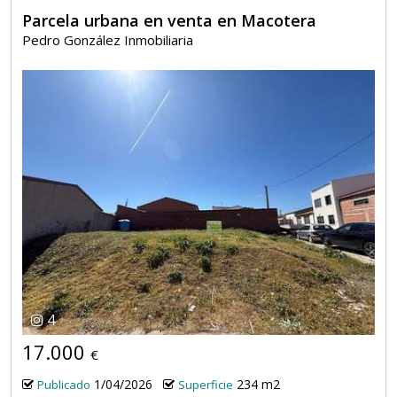
Parcela urbana en venta en Macotera
Pedro González Inmobiliaria
4
17.000
€
1/04/2026
234 m2
Publicado
Superficie