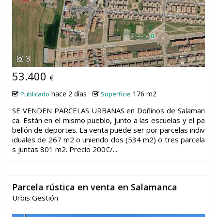
3
53.400
€
hace 2 días
176 m2
Publicado
Superficie
SE VENDEN PARCELAS URBANAS en Doñinos de Salaman
ca. Están en el mismo pueblo, junto a las escuelas y el pa
bellón de deportes. La venta puede ser por parcelas indiv
iduales de 267 m2 o uniendo dos (534 m2) o tres parcela
s juntas 801 m2. Precio 200€/...
Parcela rústica en venta en Salamanca
Urbis Gestión