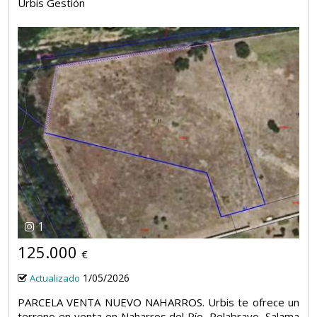
Urbis Gestión
1
125.000
€
1/05/2026
Actualizado
PARCELA VENTA NUEVO NAHARROS. Urbis te ofrece un
terreno en venta en Naharros del Río, Pelabravo, Salama