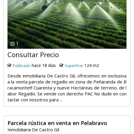
1
Consultar Precio
hace 18 días
124 m2
Publicado
Superficie
Desde inmobiliaria De Castro Gil, ofrecemos en exclusiva
a la venta parcela de regadío en zona de Peñaranda de B
racamonte!!! Cuarenta y nueve Hectáreas de terreno, de l
abor Regadío. Se vende con derecho PAC No dude en con
tactar con nosotros para ...
Parcela rústica en venta en Pelabravo
Inmobiliaria De Castro Gil