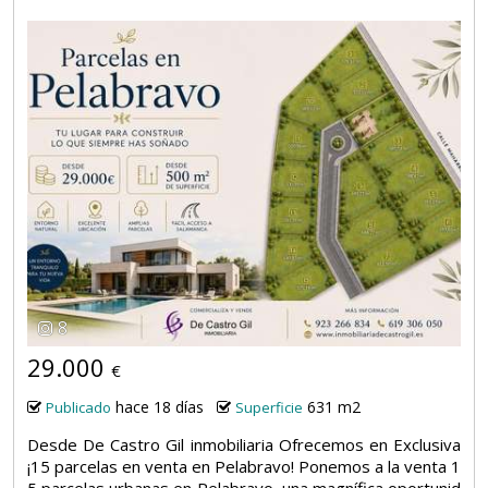
8
29.000
€
hace 18 días
631 m2
Publicado
Superficie
Desde De Castro Gil inmobiliaria Ofrecemos en Exclusiva
¡15 parcelas en venta en Pelabravo! Ponemos a la venta 1
5 parcelas urbanas en Pelabravo, una magnífica oportunid