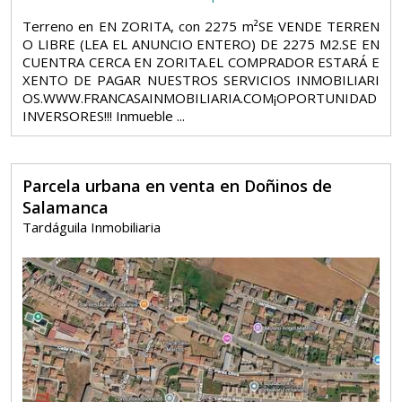
Terreno en EN ZORITA, con 2275 m²SE VENDE TERREN
O LIBRE (LEA EL ANUNCIO ENTERO) DE 2275 M2.SE EN
CUENTRA CERCA EN ZORITA.EL COMPRADOR ESTARÁ E
XENTO DE PAGAR NUESTROS SERVICIOS INMOBILIARI
OS.WWW.FRANCASAINMOBILIARIA.COM¡OPORTUNIDAD
INVERSORES!!! Inmueble ...
Parcela urbana en venta en Doñinos de
Salamanca
Tardáguila Inmobiliaria