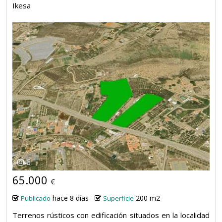
Ikesa
6
65.000
€
hace 8 días
200 m2
Publicado
Superficie
Terrenos rústicos con edificación situados en la localidad