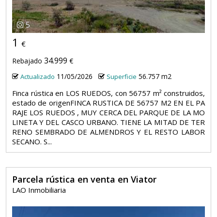
5
1
€
34.999
Rebajado
€
11/05/2026
56.757 m2
Actualizado
Superficie
Finca rústica en LOS RUEDOS, con 56757 m² construidos,
estado de origenFINCA RUSTICA DE 56757 M2 EN EL PA
RAJE LOS RUEDOS , MUY CERCA DEL PARQUE DE LA MO
LINETA Y DEL CASCO URBANO. TIENE LA MITAD DE TER
RENO SEMBRADO DE ALMENDROS Y EL RESTO LABOR
SECANO. S...
Parcela rústica en venta en Viator
LAO Inmobiliaria