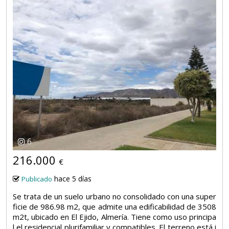
6
216.000
€
hace 5 días
Publicado
Se trata de un suelo urbano no consolidado con una super
ficie de 986.98 m2, que admite una edificabilidad de 3508
m2t, ubicado en El Ejido, Almería. Tiene como uso principa
l el residencial plurifamiliar y compatibles. El terreno está i