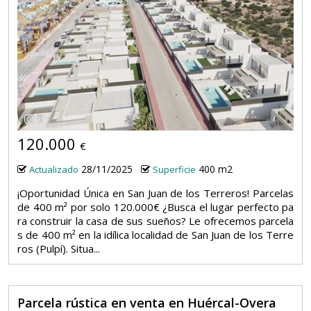
9
120.000
€
28/11/2025
400 m2
Actualizado
Superficie
¡Oportunidad Única en San Juan de los Terreros! Parcelas
de 400 m² por solo 120.000€ ¿Busca el lugar perfecto pa
ra construir la casa de sus sueños? Le ofrecemos parcela
s de 400 m² en la idílica localidad de San Juan de los Terre
ros (Pulpí). Situa...
Parcela rústica en venta en Huércal-Overa