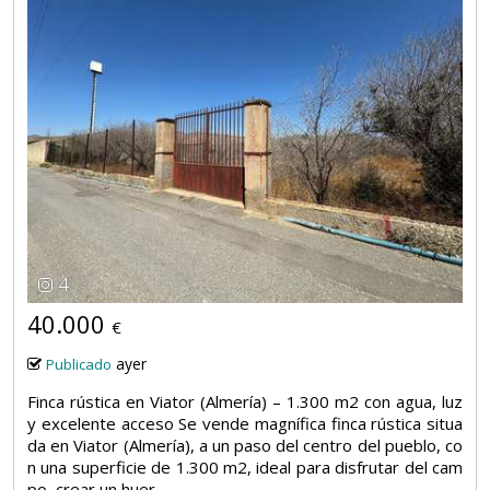
4
40.000
€
ayer
Publicado
Finca rústica en Viator (Almería) – 1.300 m2 con agua, luz
y excelente acceso Se vende magnífica finca rústica situa
da en Viator (Almería), a un paso del centro del pueblo, co
n una superficie de 1.300 m2, ideal para disfrutar del cam
po, crear un huer...