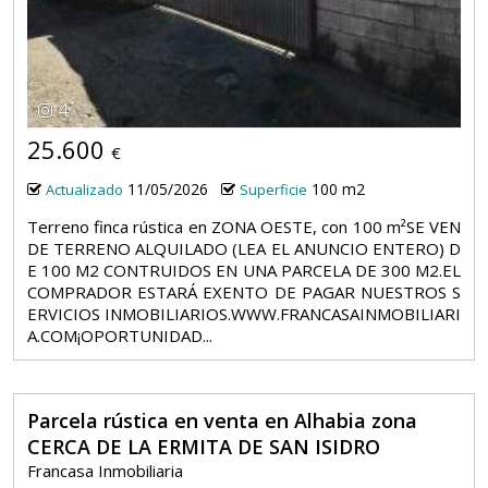
4
25.600
€
11/05/2026
100 m2
Actualizado
Superficie
Terreno finca rústica en ZONA OESTE, con 100 m²SE VEN
DE TERRENO ALQUILADO (LEA EL ANUNCIO ENTERO) D
E 100 M2 CONTRUIDOS EN UNA PARCELA DE 300 M2.EL
COMPRADOR ESTARÁ EXENTO DE PAGAR NUESTROS S
ERVICIOS INMOBILIARIOS.WWW.FRANCASAINMOBILIARI
A.COM¡OPORTUNIDAD...
Parcela rústica en venta en Alhabia zona
CERCA DE LA ERMITA DE SAN ISIDRO
Francasa Inmobiliaria