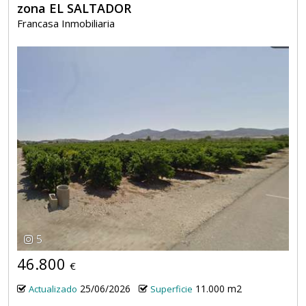
zona EL SALTADOR
Francasa Inmobiliaria
5
46.800
€
25/06/2026
11.000 m2
Actualizado
Superficie