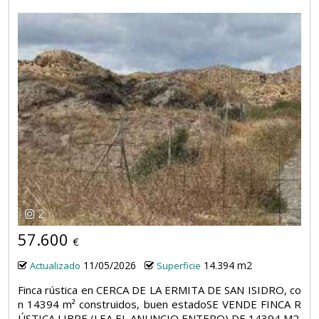
2
57.600
€
11/05/2026
14.394 m2
Actualizado
Superficie
Finca rústica en CERCA DE LA ERMITA DE SAN ISIDRO, co
n 14394 m² construidos, buen estadoSE VENDE FINCA R
ÚSTICA LIBRE (LEA EL ANUNCIO ENTERO) DE 14394 M2.