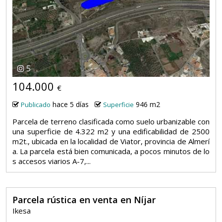
5
104.000
€
hace 5 días
946 m2
Publicado
Superficie
Parcela de terreno clasificada como suelo urbanizable con
una superficie de 4.322 m2 y una edificabilidad de 2500
m2t., ubicada en la localidad de Viator, provincia de Almerí
a. La parcela está bien comunicada, a pocos minutos de lo
s accesos viarios A-7,...
Parcela rústica en venta en Níjar
Ikesa