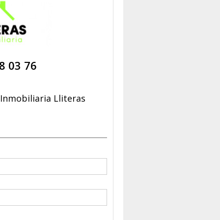
8 03 76
nmobiliaria Lliteras