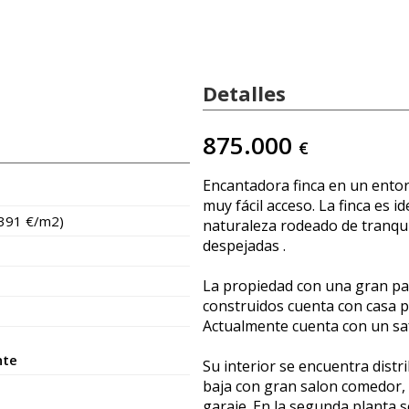
Detalles
875.000
€
Encantadora finca en un ento
muy fácil acceso. La finca es id
.391 €/m2)
naturaleza rodeado de tranqui
despejadas .
La propiedad con una gran pa
construidos cuenta con casa p
Actualmente cuenta con un sa
nte
Su interior se encuentra distr
baja con gran salon comedor, 
garaje. En la segunda planta 