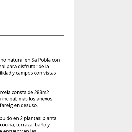
rno natural en Sa Pobla con
eal para disfrutar de la
lidad y campos con vistas
rcela consta de 288m2
rincipal, más los anexos.
fareig en desuso.
ibuido en 2 plantas: planta
cocina, terraza, baño y
se encuentran las