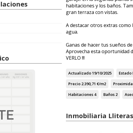
alaciones
habitaciones y los baños. Tam
gran terraza con vistas.
A destacar otros extras como l
agua.
Ganas de hacer tus sueños de 
Aprovecha esta oportunidad d
ico
VERLO !!!
Actualizado
19/10/2025
Estado
Precio
2.390,71 €/m2
Proximida
Habitaciones
4
Baños
2
Ase
Inmobiliaria Llitera