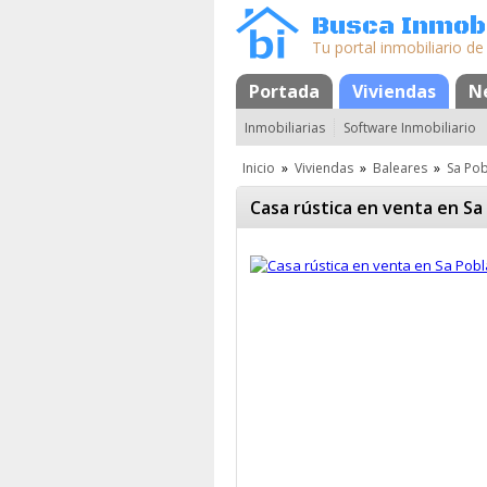
Busca Inmobi
Tu portal inmobiliario de
Portada
Mapa
Favoritos
Viviendas
N
Inmobiliarias
Software Inmobiliario
Inicio
»
Viviendas
»
Baleares
»
Sa Pob
Casa rústica en venta en Sa