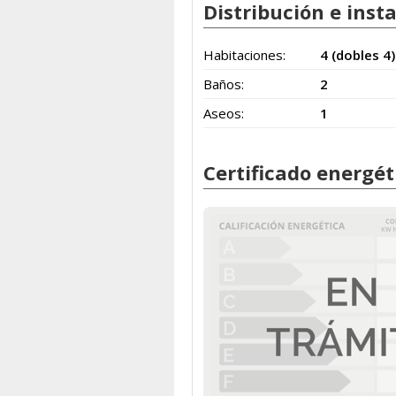
Distribución e inst
Habitaciones:
4 (dobles 4)
Baños:
2
Aseos:
1
Certificado energét