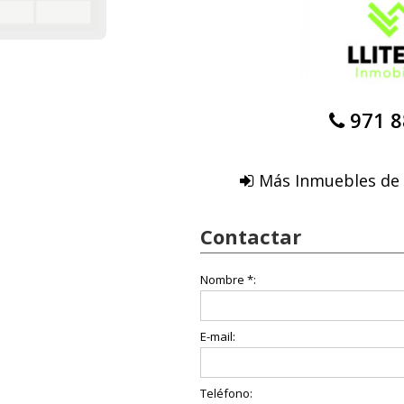
971 8
Más Inmuebles de I
Contactar
Nombre *:
E-mail:
Teléfono: