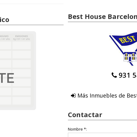
Best House Barcelo
ico
931 5
Más Inmuebles de Bes
Contactar
Nombre *: