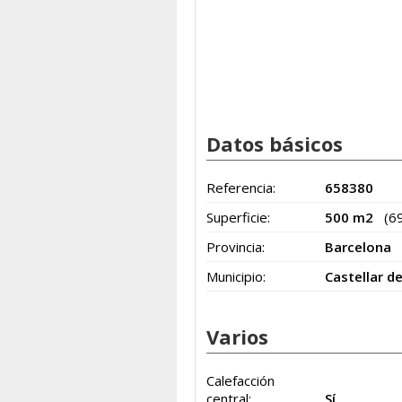
Datos básicos
Referencia:
658380
Superficie:
500 m2
(6
Provincia:
Barcelona
Municipio:
Castellar d
Varios
Calefacción
central:
Sí