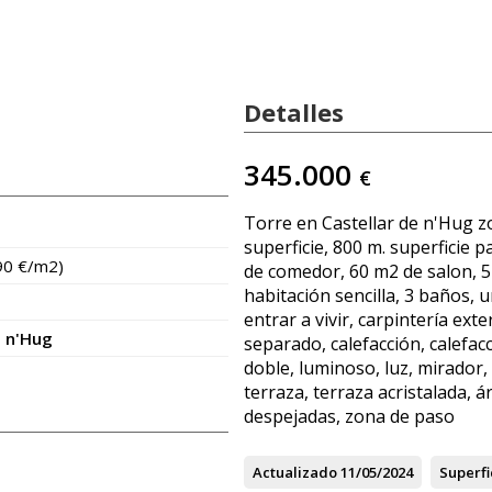
Detalles
345.000
€
Torre en Castellar de n'Hug z
superficie, 800 m. superficie p
90 €/m2)
de comedor, 60 m2 de salon, 5
habitación sencilla, 3 baños, 
entrar a vivir, carpintería exter
e n'Hug
separado, calefacción, calefac
doble, luminoso, luz, mirador,
terraza, terraza acristalada, á
despejadas, zona de paso
Actualizado
11/05/2024
Superfi