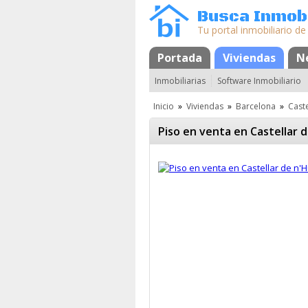
Busca Inmobi
Tu portal inmobiliario de
Portada
Mapa
Favoritos
Viviendas
N
Inmobiliarias
Software Inmobiliario
Inicio
»
Viviendas
»
Barcelona
»
Caste
Piso en venta en Castellar 