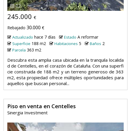
12
245.000
€
30.000
Rebajado
€
hace 7 días
A reformar
Actualizado
Estado
188 m2
5
2
Superficie
Habitaciones
Baños
363 m2
Parcela
Descubra esta amplia casa ubicada en la tranquila localida
d de Centelles, en el corazón de Cataluña. Con una superfi
cie construida de 188 m2 y un terreno generoso de 363
m2, esta propiedad ofrece múltiples oportunidades para
aquellos que buscan personal...
Piso en venta en Centelles
Sinergia Investment