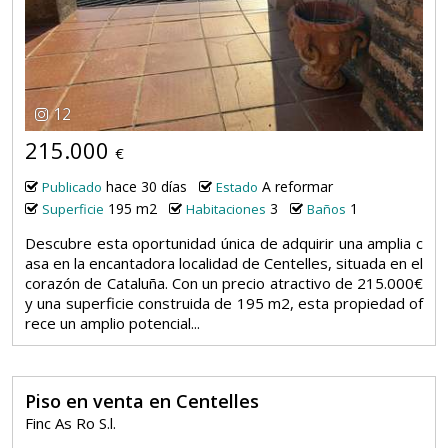
12
215.000
€
hace 30 días
A reformar
Publicado
Estado
195 m2
3
1
Superficie
Habitaciones
Baños
Descubre esta oportunidad única de adquirir una amplia c
asa en la encantadora localidad de Centelles, situada en el
corazón de Cataluña. Con un precio atractivo de 215.000€
y una superficie construida de 195 m2, esta propiedad of
rece un amplio potencial...
Piso en venta en Centelles
Finc As Ro S.l.