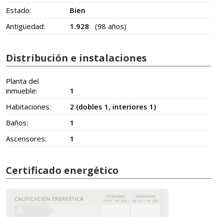
Estado:
Bien
Antigüedad:
1.928
(98 años)
Distribución e instalaciones
Planta del
inmueble:
1
Habitaciones:
2 (dobles 1, interiores 1)
Baños:
1
Ascensores:
1
Certificado energético