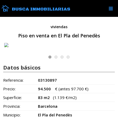
BUSCA INMOBILIARIAS
viviendas
Piso en venta en El Pla del Penedès
Datos básicos
Referencia:
03130897
Precio:
94.500
€
(antes 97.700 €)
Superficie:
83 m2
(1.139 €/m2)
Provincia:
Barcelona
Municipio:
El Pla del Penedès