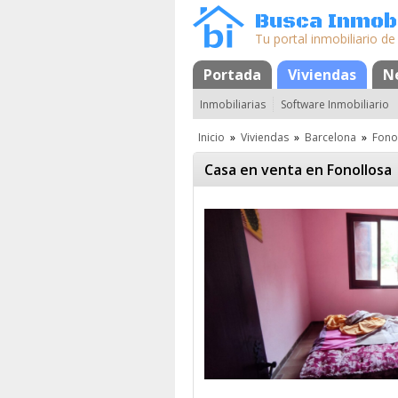
Busca Inmobi
Tu portal inmobiliario de
Portada
Mapa
Favoritos
Viviendas
N
Inmobiliarias
Software Inmobiliario
Inicio
»
Viviendas
»
Barcelona
»
Fono
Casa en venta en Fonollosa