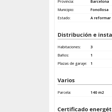
Provincia:
Barcelona
Municipio:
Fonollosa
Estado:
A reformar
Distribución e inst
Habitaciones:
3
Baños:
1
Plazas de garaje:
1
Varios
Parcela:
140 m2
Certificado energét