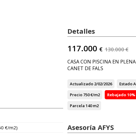
Detalles
117.000
€
130.000 €
CASA CON PISCINA EN PLEN
CANET DE FALS
Actualizado
2/02/2026
Estado
A
Precio
750 €/m2
Rebajado
10%
Parcela
140 m2
Asesoría AFYS
50 €/m2)