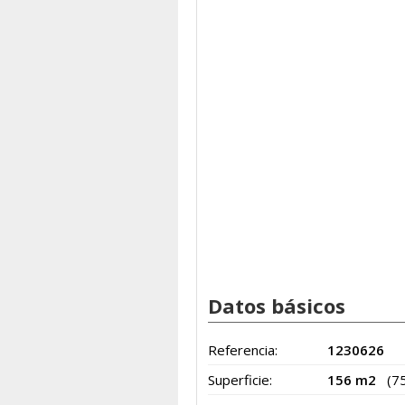
Datos básicos
Referencia:
1230626
Superficie:
156 m2
(7