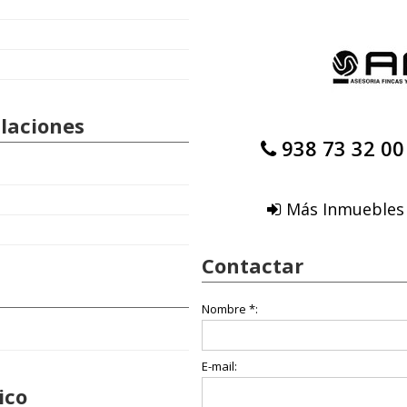
alaciones
938 73 32 00
Más Inmuebles 
Contactar
Nombre *:
E-mail:
ico