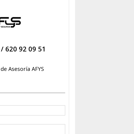
/
620 92 09 51
de Asesoría AFYS