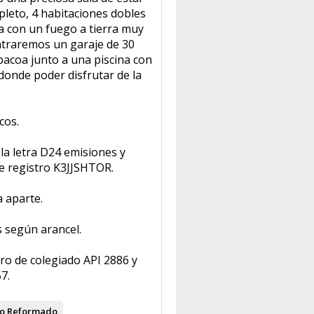
leto, 4 habitaciones dobles
a con un fuego a tierra muy
ntraremos un garaje de 30
bacoa junto a una piscina con
donde poder disfrutar de la
cos.
 la letra D24 emisiones y
 registro K3JJSHTOR.
 aparte.
s según arancel.
ro de colegiado API 2886 y
7.
o
Reformado