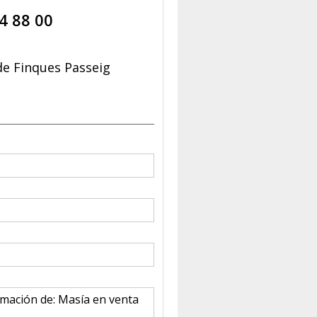
4 88 00
e Finques Passeig