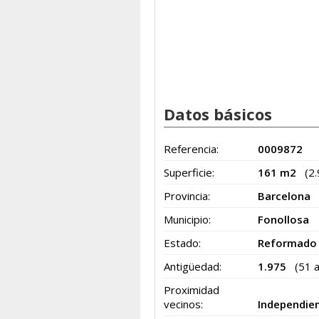
Datos básicos
Referencia:
0009872
Superficie:
161 m2
(2
Provincia:
Barcelona
Municipio:
Fonollosa
Estado:
Reformado
Antigüedad:
1.975
(51 
Proximidad
vecinos:
Independie