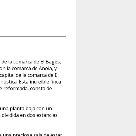
l de la comarca de El Bages,
con la comarca de Anoia, y
apital de la comarca de El
ústica. Esta increíble finca
e reformada, consta de
una planta baja con un
 dividida en dos estancias
 una preciosa sala de estar