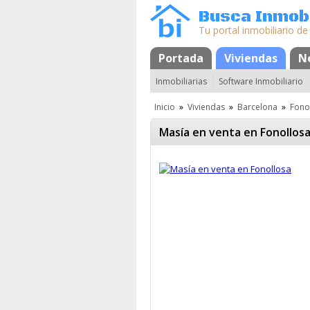
Busca Inmobi
Tu portal inmobiliario de
Portada
Mapa
Favoritos
Viviendas
N
Inmobiliarias
Software Inmobiliario
Inicio
»
Viviendas
»
Barcelona
»
Fono
Masía en venta en Fonollos