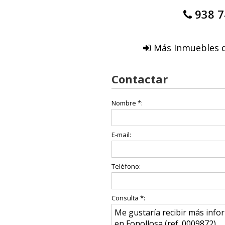
938 7
Más Inmuebles d
Contactar
Nombre *:
E-mail:
Teléfono:
Consulta *: