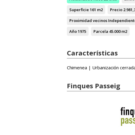
Superficie
161 m2
Precio
2.981,
Proximidad vecinos
Independient
Año
1975
Parcela
45.000 m2
Características
Chimenea | Urbanización cerrad
Finques Passeig