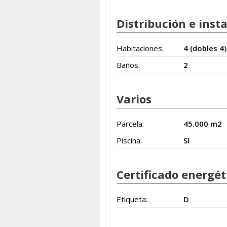
Distribución e inst
Habitaciones:
4 (dobles 4)
Baños:
2
Varios
Parcela:
45.000 m2
Piscina:
Sí
Certificado energét
Etiqueta:
D