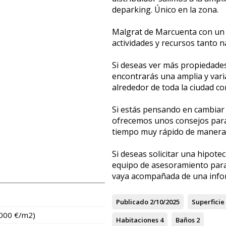
deparking. Único en la zona.
Malgrat de Marcuenta con un 
actividades y recursos tanto 
Si deseas ver más propiedade
encontrarás una amplia y vari
alrededor de toda la ciudad co
Si estás pensando en cambiar 
ofrecemos unos consejos para
tiempo muy rápido de manera 
Si deseas solicitar una hipote
equipo de asesoramiento para
vaya acompañada de una infor
Publicado
2/10/2025
Superficie
.000 €/m2)
Habitaciones
4
Baños
2