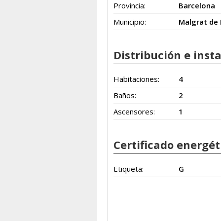
Provincia:
Barcelona
Municipio:
Malgrat de
Distribución e inst
Habitaciones:
4
Baños:
2
Ascensores:
1
Certificado energét
Etiqueta:
G