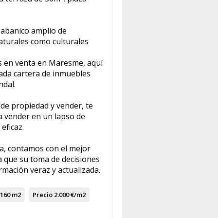
abanico amplio de
naturales como culturales
s en venta en Maresme, aquí
ada cartera de inmuebles
ndal.
de propiedad y vender, te
 vender en un lapso de
eficaz.
ca, contamos con el mejor
 que su toma de decisiones
mación veraz y actualizada.
160 m2
Precio
2.000 €/m2