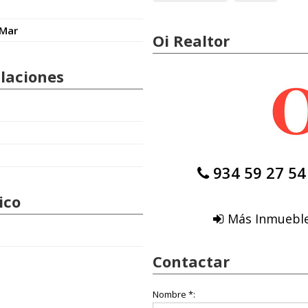
 Mar
Oi Realtor
alaciones
934 59 27 54
ico
Más Inmueble
Contactar
Nombre *: