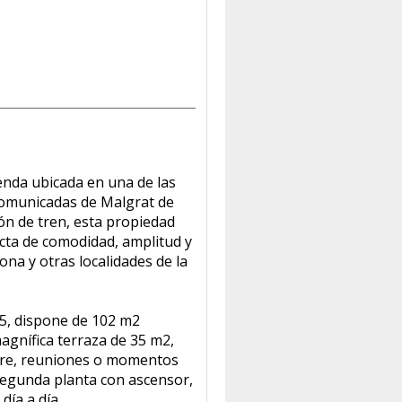
enda ubicada en una de las
comunicadas de Malgrat de
ión de tren, esta propiedad
cta de comodidad, amplitud y
na y otras localidades de la
05, dispone de 102 m2
gnífica terraza de 35 m2,
libre, reuniones o momentos
segunda planta con ascensor,
día a día.