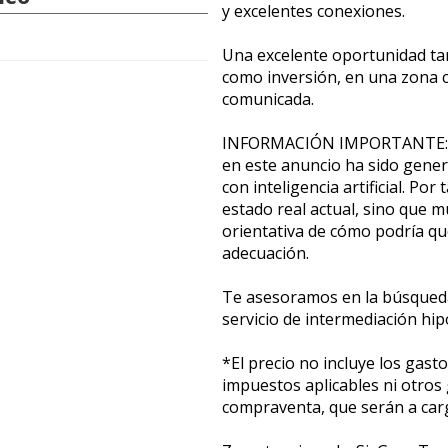
y excelentes conexiones.
Una excelente oportunidad ta
como inversión, en una zona 
comunicada.
INFORMACIÓN IMPORTANTE: La 
en este anuncio ha sido gene
con inteligencia artificial. Po
estado real actual, sino que 
orientativa de cómo podría q
adecuación.
Te asesoramos en la búsqueda
servicio de intermediación hi
*El precio no incluye los gasto
impuestos aplicables ni otros 
compraventa, que serán a car