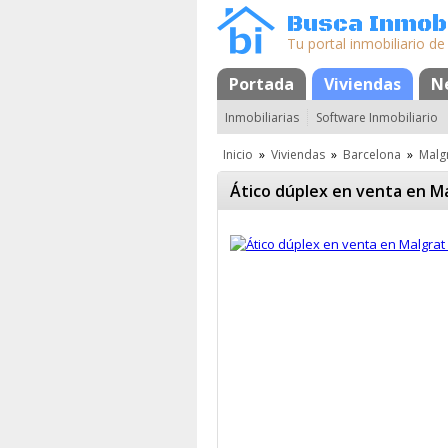
Busca Inmobi
Tu portal inmobiliario de
Portada
Mapa
Favoritos
Viviendas
N
Inmobiliarias
Software Inmobiliario
Inicio
»
Viviendas
»
Barcelona
»
Malg
Ático dúplex en venta en M