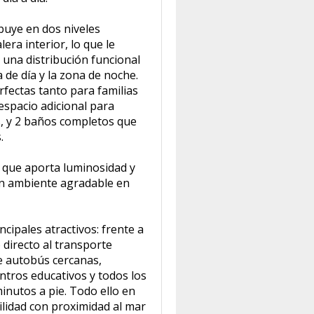
ribuye en dos niveles
ra interior, lo que le
y una distribución funcional
 de día y la zona de noche.
rfectas tanto para familias
spacio adicional para
os, y 2 baños completos que
.
 que aporta luminosidad y
un ambiente agradable en
ncipales atractivos: frente a
 directo al transporte
e autobús cercanas,
tros educativos y todos los
inutos a pie. Todo ello en
lidad con proximidad al mar