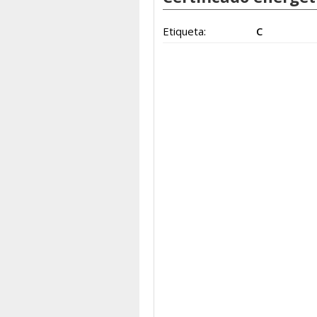
Etiqueta:
C