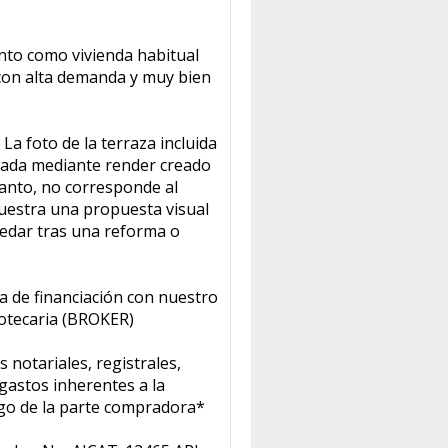
nto como vivienda habitual
con alta demanda y muy bien
foto de la terraza incluida
rada mediante render creado
r tanto, no corresponde al
muestra una propuesta visual
uedar tras una reforma o
 de financiación con nuestro
potecaria (BROKER)
s notariales, registrales,
gastos inherentes a la
go de la parte compradora*