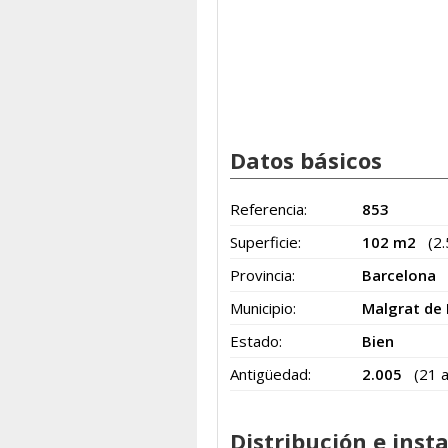
Datos básicos
Referencia:
853
Superficie:
102 m2
(2
Provincia:
Barcelona
Municipio:
Malgrat de
Estado:
Bien
Antigüedad:
2.005
(21 
Distribución e inst