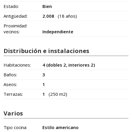
Estado:
Bien
Antigüedad:
2.008
(18 años)
Proximidad
vecinos:
Independiente
Distribución e instalaciones
Habitaciones:
4 (dobles 2, interiores 2)
Baños:
3
Aseos:
1
Terrazas:
1
(250 m2)
Varios
Tipo cocina:
Estilo americano