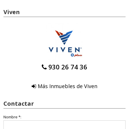
Viven
930 26 74 36
Más Inmuebles de Viven
Contactar
Nombre *: