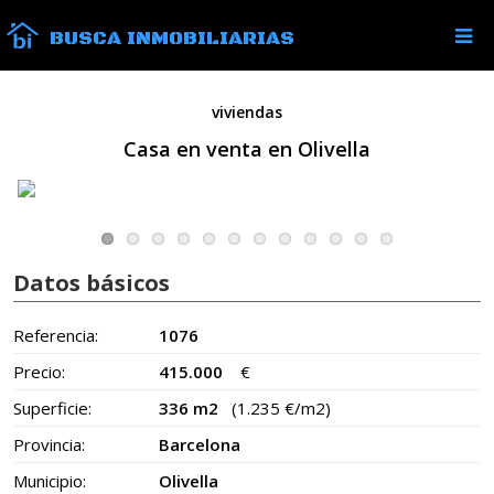
BUSCA INMOBILIARIAS
viviendas
Casa en venta en Olivella
Datos básicos
Referencia:
1076
Precio:
415.000
€
Superficie:
336 m2
(1.235 €/m2)
Provincia:
Barcelona
Municipio:
Olivella