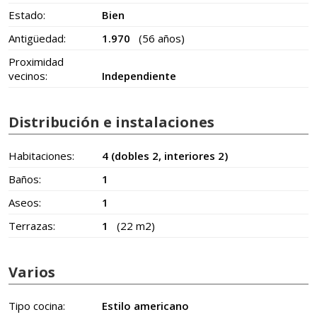
Estado:
Bien
Antigüedad:
1.970
(56 años)
Proximidad
vecinos:
Independiente
Distribución e instalaciones
Habitaciones:
4 (dobles 2, interiores 2)
Baños:
1
Aseos:
1
Terrazas:
1
(22 m2)
Varios
Tipo cocina:
Estilo americano