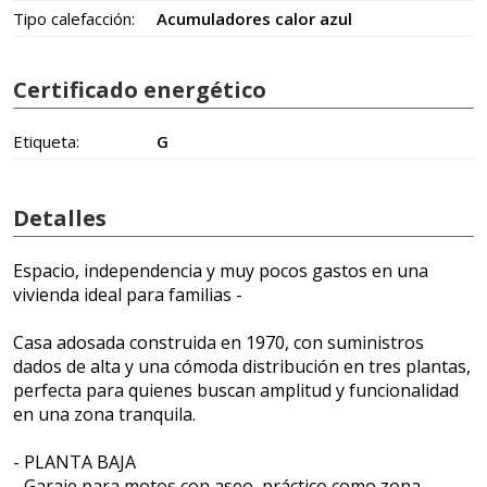
Tipo calefacción:
Acumuladores calor azul
Certificado energético
Etiqueta:
G
Detalles
Espacio, independencia y muy pocos gastos en una
vivienda ideal para familias -
Casa adosada construida en 1970, con suministros
dados de alta y una cómoda distribución en tres plantas,
perfecta para quienes buscan amplitud y funcionalidad
en una zona tranquila.
- PLANTA BAJA
- Garaje para motos con aseo, práctico como zona