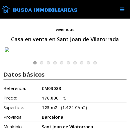
BUSCA INMOBILIARIAS
viviendas
Casa en venta en Sant Joan de Vilatorrada
Datos básicos
Referencia:
CM03083
Precio:
178.000
€
Superficie:
125 m2
(1.424 €/m2)
Provincia:
Barcelona
Municipio:
Sant Joan de Vilatorrada