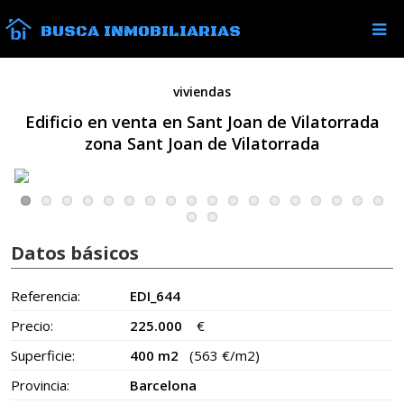
BUSCA INMOBILIARIAS
viviendas
Edificio en venta en Sant Joan de Vilatorrada
zona Sant Joan de Vilatorrada
Datos básicos
Referencia:
EDI_644
Precio:
225.000
€
Superficie:
400 m2
(563 €/m2)
Provincia:
Barcelona