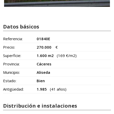
Datos básicos
Referencia:
01840E
Precio:
270.000
€
Superficie:
1.600 m2
(169 €/m2)
Provincia:
Cáceres
Municipio:
Aliseda
Estado:
Bien
Antigüedad:
1.985
(41 años)
Distribución e instalaciones