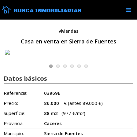
BUSCA INMOBILIARIAS
viviendas
Casa en venta en Sierra de Fuentes
Datos básicos
Referencia:
03969E
Precio:
86.000
€
(antes 89.000 €)
Superficie:
88 m2
(977 €/m2)
Provincia:
Cáceres
Municipio:
Sierra de Fuentes