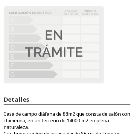
Detalles
Casa de campo diáfana de 88m2 que consta de salón con
chimenea, en un terreno de 14000 m2 en plena
naturaleza.
Con buen camino de acceso desde Sierra de Fuentes.