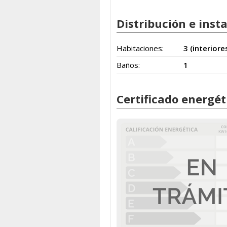
Distribución e inst
Habitaciones:
3 (interiore
Baños:
1
Certificado energét