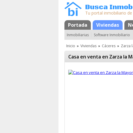
Busca Inmobi
Tu portal inmobiliario de
Portada
Mapa
Favoritos
Viviendas
N
Inmobiliarias
Software Inmobiliario
Inicio
»
Viviendas
»
Cáceres
»
Zarza 
Casa en venta en Zarza la 