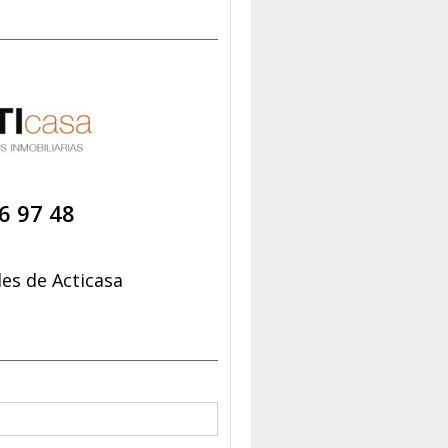
6 97 48
es de Acticasa