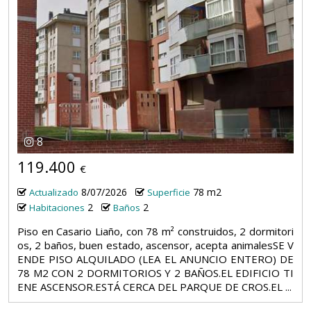
8
119.400
€
8/07/2026
78 m2
Actualizado
Superficie
2
2
Habitaciones
Baños
Piso en Casario Liaño, con 78 m² construidos, 2 dormitori
os, 2 baños, buen estado, ascensor, acepta animalesSE V
ENDE PISO ALQUILADO (LEA EL ANUNCIO ENTERO) DE
78 M2 CON 2 DORMITORIOS Y 2 BAÑOS.EL EDIFICIO TI
ENE ASCENSOR.ESTÁ CERCA DEL PARQUE DE CROS.EL ...