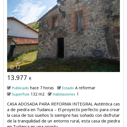
12
13.977
€
hace 7 horas
A reformar
Publicado
Estado
132 m2
1
Superficie
Habitaciones
CASA ADOSADA PARA REFORMA INTEGRAL Auténtica cas
a de piedra en Tudanca – El proyecto perfecto para crear
la casa de tus sueños Si siempre has soñado con disfrutar
de la tranquilidad de un entorno rural, esta casa de piedra
en Tudanca es una oportu...