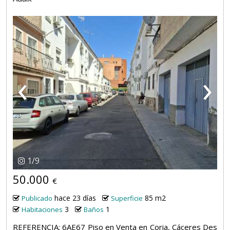
‹
›
1
/
9
50.000
€
hace 23 días
85 m2
Publicado
Superficie
3
1
Habitaciones
Baños
REFERENCIA: 6AE67 Piso en Venta en Coria, Cáceres Des