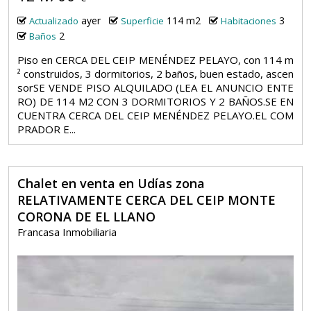
ayer
114 m2
3
Actualizado
Superficie
Habitaciones
2
Baños
Piso en CERCA DEL CEIP MENÉNDEZ PELAYO, con 114 m
² construidos, 3 dormitorios, 2 baños, buen estado, ascen
sorSE VENDE PISO ALQUILADO (LEA EL ANUNCIO ENTE
RO) DE 114 M2 CON 3 DORMITORIOS Y 2 BAÑOS.SE EN
CUENTRA CERCA DEL CEIP MENÉNDEZ PELAYO.EL COM
PRADOR E...
Chalet en venta en Udías zona
RELATIVAMENTE CERCA DEL CEIP MONTE
CORONA DE EL LLANO
Francasa Inmobiliaria