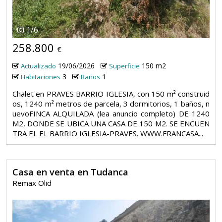
1
/
6
258.800
€
19/06/2026
150 m2
Actualizado
Superficie
3
1
Habitaciones
Baños
Chalet en PRAVES BARRIO IGLESIA, con 150 m² construid
os, 1240 m² metros de parcela, 3 dormitorios, 1 baños, n
uevoFINCA ALQUILADA (lea anuncio completo) DE 1240
M2, DONDE SE UBICA UNA CASA DE 150 M2. SE ENCUEN
TRA EL EL BARRIO IGLESIA-PRAVES. WWW.FRANCASA...
Casa en venta en Tudanca
Remax Olid