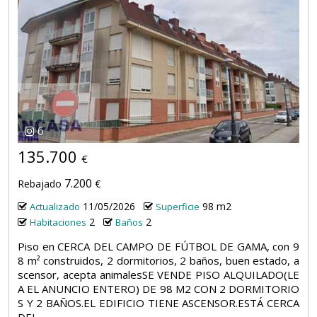
6
135.700
€
7.200
Rebajado
€
11/05/2026
98 m2
Actualizado
Superficie
2
2
Habitaciones
Baños
Piso en CERCA DEL CAMPO DE FÚTBOL DE GAMA, con 9
8 m² construidos, 2 dormitorios, 2 baños, buen estado, a
scensor, acepta animalesSE VENDE PISO ALQUILADO(LE
A EL ANUNCIO ENTERO) DE 98 M2 CON 2 DORMITORIO
S Y 2 BAÑOS.EL EDIFICIO TIENE ASCENSOR.ESTÁ CERCA
DEL...