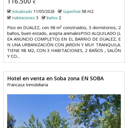
116.500
€
11/05/2026
98 m2
Actualizado
Superficie
3
2
Habitaciones
Baños
Piso en DUALEZ, con 98 m² construidos, 3 dormitorios, 2
baños, buen estado, acepta animalesPISO ALQUILADO (L
EA ANUNCIO COMPLETO) EN EL BARRIO DE DUALEZ, E
N UNA URBANIZACIÓN CON JARDIN Y MUY TRANQUILA.
TIENE 98 M2, CON 3 HABITACIONES, 2 BAÑOS , SALÓN
Y CO...
Hotel en venta en Soba zona EN SOBA
Francasa Inmobiliaria