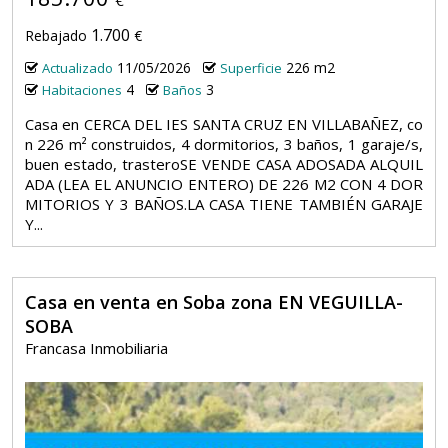
€
1.700
Rebajado
€
11/05/2026
226 m2
Actualizado
Superficie
4
3
Habitaciones
Baños
Casa en CERCA DEL IES SANTA CRUZ EN VILLABAÑEZ, co
n 226 m² construidos, 4 dormitorios, 3 baños, 1 garaje/s,
buen estado, trasteroSE VENDE CASA ADOSADA ALQUIL
ADA (LEA EL ANUNCIO ENTERO) DE 226 M2 CON 4 DOR
MITORIOS Y 3 BAÑOS.LA CASA TIENE TAMBIÉN GARAJE
Y...
Casa en venta en Soba zona EN VEGUILLA-
SOBA
Francasa Inmobiliaria