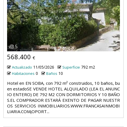
5
568.400
€
11/05/2026
792 m2
Actualizado
Superficie
0
10
Habitaciones
Baños
Hotel en EN SOBA, con 792 m² construidos, 10 baños, bu
en estadoSE VENDE HOTEL ALQUILADO (LEA EL ANUNC
IO ENTERO) DE 792 M2 CON DORMITORIOS Y 10 BAÑO
S.EL COMPRADOR ESTARÁ EXENTO DE PAGAR NUESTR
OS SERVICIOS INMOBILIARIOS.WWW.FRANCASAINMOBI
LIARIA.COM¡OPORT...