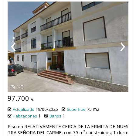
‹
›
1
/
5
97.700
€
19/06/2026
75 m2
Actualizado
Superficie
1
1
Habitaciones
Baños
Piso en RELATIVAMENTE CERCA DE LA ERMITA DE NUES
TRA SEÑORA DEL CARME, con 75 m² construidos, 1 dorm