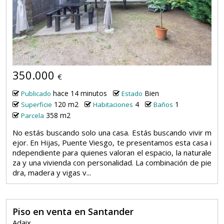
12
350.000
€
hace 14 minutos
Bien
Publicado
Estado
120 m2
4
1
Superficie
Habitaciones
Baños
358 m2
Parcela
No estás buscando solo una casa. Estás buscando vivir m
ejor. En Hijas, Puente Viesgo, te presentamos esta casa i
ndependiente para quienes valoran el espacio, la naturale
za y una vivienda con personalidad. La combinación de pie
dra, madera y vigas v...
Piso en venta en Santander
Adaix