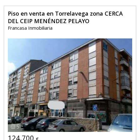
Piso en venta en Torrelavega zona CERCA
DEL CEIP MENÉNDEZ PELAYO
Francasa Inmobiliaria
5
124.700
€