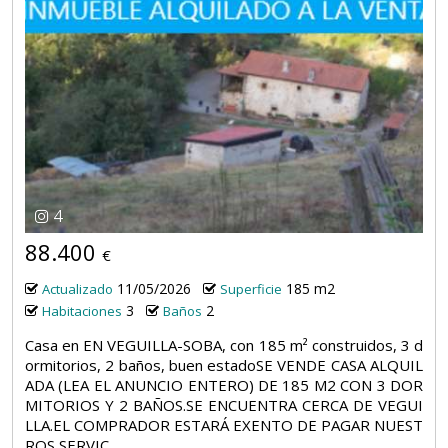
4
88.400
€
11/05/2026
185 m2
Actualizado
Superficie
3
2
Habitaciones
Baños
Casa en EN VEGUILLA-SOBA, con 185 m² construidos, 3 d
ormitorios, 2 baños, buen estadoSE VENDE CASA ALQUIL
ADA (LEA EL ANUNCIO ENTERO) DE 185 M2 CON 3 DOR
MITORIOS Y 2 BAÑOS.SE ENCUENTRA CERCA DE VEGUI
LLA.EL COMPRADOR ESTARÁ EXENTO DE PAGAR NUEST
ROS SERVIC...