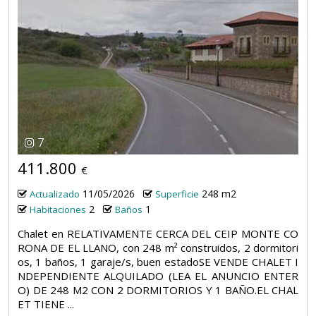
7
411.800
€
11/05/2026
248 m2
Actualizado
Superficie
2
1
Habitaciones
Baños
Chalet en RELATIVAMENTE CERCA DEL CEIP MONTE CO
RONA DE EL LLANO, con 248 m² construidos, 2 dormitori
os, 1 baños, 1 garaje/s, buen estadoSE VENDE CHALET I
NDEPENDIENTE ALQUILADO (LEA EL ANUNCIO ENTER
O) DE 248 M2 CON 2 DORMITORIOS Y 1 BAÑO.EL CHAL
ET TIENE ...