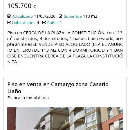
105.700
€
11/05/2026
113 m2
Actualizado
Superficie
4
1
Habitaciones
Baños
Piso en CERCA DE LA PLAZA LA CONSTITUCIÓN, con 113
m² construidos, 4 dormitorios, 1 baños, buen estado, ace
pta animalesSE VENDE PISO ALQUILADO (LEA EL ANUNC
IO ENTERO) DE 113 M2 CON 4 DORMITORIOD Y 1 BAÑ
O.SE ENCUENTRA CERCA DE LA PLAZA LA CONSTITUCIÓ
N.TA...
Piso en venta en Camargo zona Casario
Liaño
Francasa Inmobiliaria