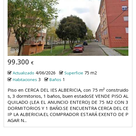
8
99.300
€
4/06/2026
75 m2
Actualizado
Superficie
3
1
Habitaciones
Baños
Piso en CERCA DEL IES ALBERICIA, con 75 m² construido
s, 3 dormitorios, 1 baños, buen estadoSE VENDE PISO AL
QUILADO (LEA EL ANUNCIO ENTERO) DE 75 M2 CON 3
DORMITORIOS Y 1 BAÑO.SE ENCUENTRA CERCA DEL CE
IP LA ALBERICIA.EL COMPRADOR ESTARÁ EXENTO DE P
AGAR N...