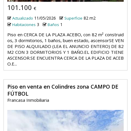
101.100
€
11/05/2026
82 m2
Actualizado
Superficie
3
1
Habitaciones
Baños
Piso en CERCA DE LA PLAZA ACEBO, con 82 m² construid
os, 3 dormitorios, 1 baños, buen estado, ascensorSE VEN
DE PISO ALQUILADO (LEA EL ANUNCIO ENTERO) DE 82
M2 CON 3 DORMITORIOS Y 1 BAÑO.EL EDIFICIO TIENE
ASCENSOR.SE ENCUENTRA CERCA DE LA PLAZA DE ACEB
O.E...
Piso en venta en Colindres zona CAMPO DE
FÚTBOL
Francasa Inmobiliaria