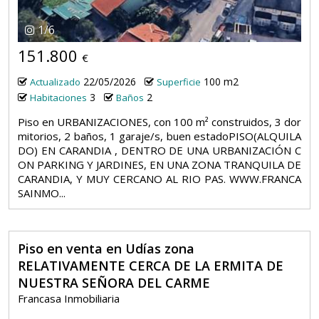
1
/
6
151.800
€
22/05/2026
100 m2
Actualizado
Superficie
3
2
Habitaciones
Baños
Piso en URBANIZACIONES, con 100 m² construidos, 3 dor
mitorios, 2 baños, 1 garaje/s, buen estadoPISO(ALQUILA
DO) EN CARANDIA , DENTRO DE UNA URBANIZACIÓN C
ON PARKING Y JARDINES, EN UNA ZONA TRANQUILA DE
CARANDIA, Y MUY CERCANO AL RIO PAS. WWW.FRANCA
SAINMO...
Piso en venta en Udías zona
RELATIVAMENTE CERCA DE LA ERMITA DE
NUESTRA SEÑORA DEL CARME
Francasa Inmobiliaria