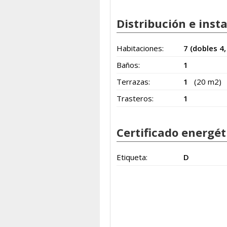
Distribución e inst
Habitaciones:
7 (dobles 4,
Baños:
1
Terrazas:
1
(20 m2)
Trasteros:
1
Certificado energét
Etiqueta:
D