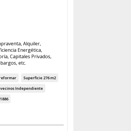
praventa, Alquiler,
ficiencia Energética,
ría, Capitales Privados,
bargos, etc.
reformar
Superficie
276 m2
vecinos
Independiente
1886