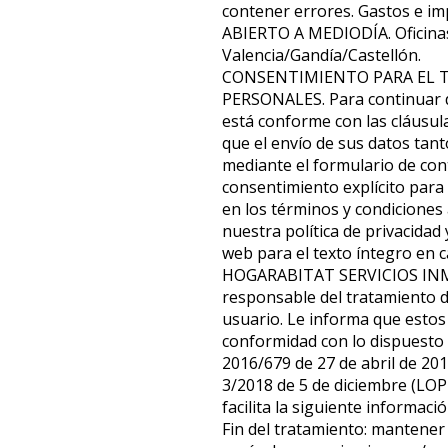
contener errores. Gastos e im
ABIERTO A MEDIODÍA. Oficina
Valencia/Gandía/Castellón.
CONSENTIMIENTO PARA EL 
PERSONALES. Para continuar d
está conforme con las cláusul
que el envío de sus datos tan
mediante el formulario de con
consentimiento explícito para
en los términos y condiciones
nuestra política de privacidad 
web para el texto íntegro en c
HOGARABITAT SERVICIOS INMO
responsable del tratamiento d
usuario. Le informa que estos
conformidad con lo dispuesto
2016/679 de 27 de abril de 20
3/2018 de 5 de diciembre (LOP
facilita la siguiente informaci
Fin del tratamiento: mantener 