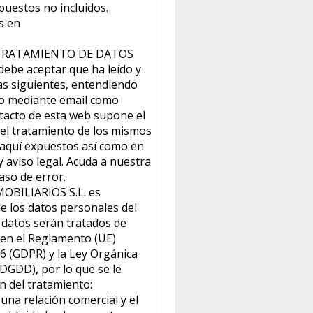
puestos no incluidos.
s en
TRATAMIENTO DE DATOS
ebe aceptar que ha leído y
as siguientes, entendiendo
to mediante email como
tacto de esta web supone el
 el tratamiento de los mismos
 aquí expuestos así como en
y aviso legal. Acuda a nuestra
aso de error.
BILIARIOS S.L. es
e los datos personales del
 datos serán tratados de
 en el Reglamento (UE)
16 (GDPR) y la Ley Orgánica
DGDD), por lo que se le
ón del tratamiento:
una relación comercial y el