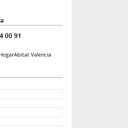
ia
4 00 91
HogarAbitat Valencia