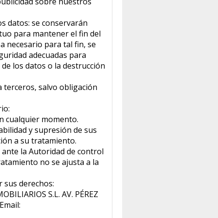
publicidad sobre nuestros
os datos: se conservarán
tuo para mantener el fin del
 necesario para tal fin, se
guridad adecuadas para
de los datos o la destrucción
 terceros, salvo obligación
io:
 en cualquier momento.
tabilidad y supresión de sus
ción a su tratamiento.
 ante la Autoridad de control
ratamiento no se ajusta a la
r sus derechos:
BILIARIOS S.L. AV. PÉREZ
Email: