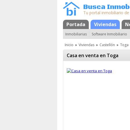
Busca Inmobi
Tu portal inmobiliario de
Portada
Mapa
Favoritos
Viviendas
N
Inmobiliarias
Software Inmobiliario
Inicio
»
Viviendas
»
Castellón
»
Toga
Casa en venta en Toga