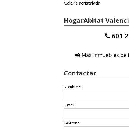
Galería acristalada
HogarAbitat Valenc
601 2
Más Inmuebles de 
Contactar
Nombre *:
E-mail:
Teléfono: