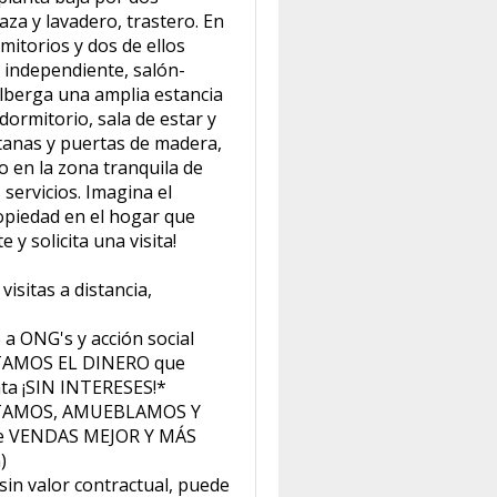
aza y lavadero, trastero. En
mitorios y dos de ellos
 independiente, salón-
alberga una amplia estancia
ormitorio, sala de estar y
tanas y puertas de madera,
o en la zona tranquila de
servicios. Imagina el
ropiedad en el hogar que
y solicita una visita!
isitas a distancia,
 a ONG's y acción social
NTAMOS EL DINERO que
nta ¡SIN INTERESES!*
TAMOS, AMUEBLAMOS Y
e VENDAS MEJOR Y MÁS
)
sin valor contractual, puede