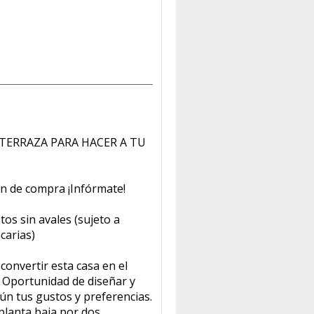
TERRAZA PARA HACER A TU
ón de compra ¡Infórmate!
os sin avales (sujeto a
carias)
convertir esta casa en el
 Oportunidad de diseñar y
ún tus gustos y preferencias.
planta baja por dos