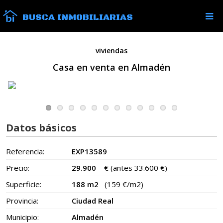
BUSCA INMOBILIARIAS
viviendas
Casa en venta en Almadén
Datos básicos
Referencia:
EXP13589
Precio:
29.900
€
(antes 33.600 €)
Superficie:
188 m2
(159 €/m2)
Provincia:
Ciudad Real
Municipio:
Almadén