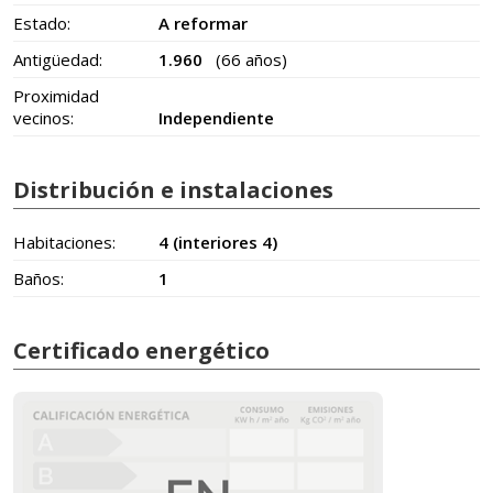
Estado:
A reformar
Antigüedad:
1.960
(66 años)
Proximidad
vecinos:
Independiente
Distribución e instalaciones
Habitaciones:
4 (interiores 4)
Baños:
1
Certificado energético