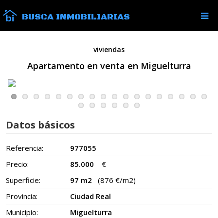
BUSCA INMOBILIARIAS
viviendas
Apartamento en venta en Miguelturra
Datos básicos
Referencia:
977055
Precio:
85.000
€
Superficie:
97 m2
(876 €/m2)
Provincia:
Ciudad Real
Municipio:
Miguelturra