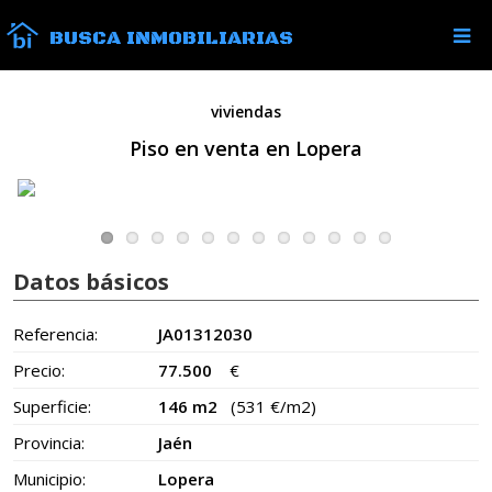
BUSCA INMOBILIARIAS
viviendas
Piso en venta en Lopera
Datos básicos
Referencia:
JA01312030
Precio:
77.500
€
Superficie:
146 m2
(531 €/m2)
Provincia:
Jaén
Municipio:
Lopera