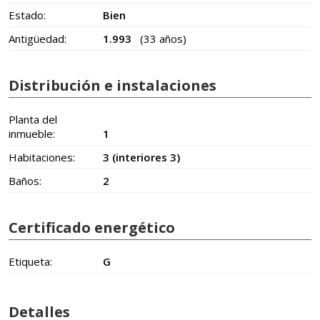
Estado:
Bien
Antigüedad:
1.993
(33 años)
Distribución e instalaciones
Planta del
inmueble:
1
Habitaciones:
3 (interiores 3)
Baños:
2
Certificado energético
Etiqueta:
G
Detalles