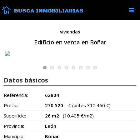
BUSCA INMOBILIARIAS
viviendas
Edificio en venta en Boñar
Datos básicos
Referencia:
62804
Precio:
270.520
€
(antes 312.460 €)
Superficie:
26 m2
(10.405 €/m2)
Provincia:
León
Municipio:
Boñar