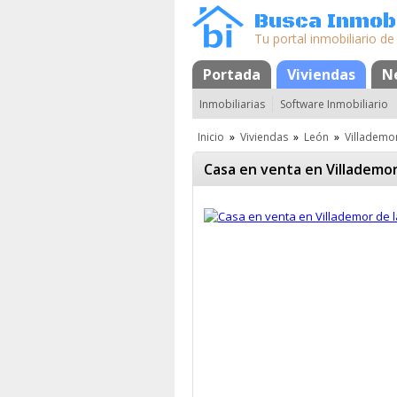
Busca Inmobi
Tu portal inmobiliario de
Portada
Mapa
Favoritos
Viviendas
N
Inmobiliarias
Software Inmobiliario
Inicio
»
Viviendas
»
León
»
Villademo
Casa en venta en Villademor