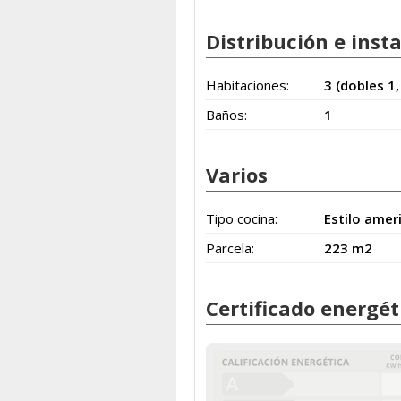
Distribución e inst
Habitaciones:
3 (dobles 1,
Baños:
1
Varios
Tipo cocina:
Estilo amer
Parcela:
223 m2
Certificado energét