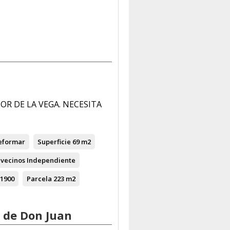
OR DE LA VEGA. NECESITA
eformar
Superficie
69 m2
vecinos
Independiente
1900
Parcela
223 m2
 de Don Juan