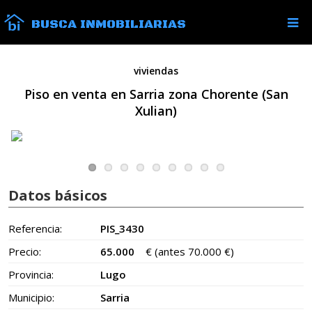
BUSCA INMOBILIARIAS
viviendas
Piso en venta en Sarria zona Chorente (San
Xulian)
Datos básicos
Referencia:
PIS_3430
Precio:
65.000
€
(antes 70.000 €)
Provincia:
Lugo
Municipio:
Sarria