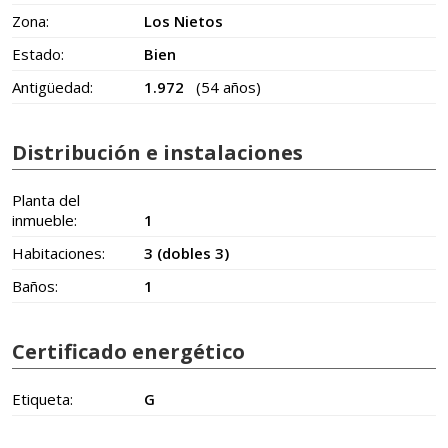
Zona:
Los Nietos
Estado:
Bien
Antigüedad:
1.972
(54 años)
Distribución e instalaciones
Planta del
inmueble:
1
Habitaciones:
3 (dobles 3)
Baños:
1
Certificado energético
Etiqueta:
G