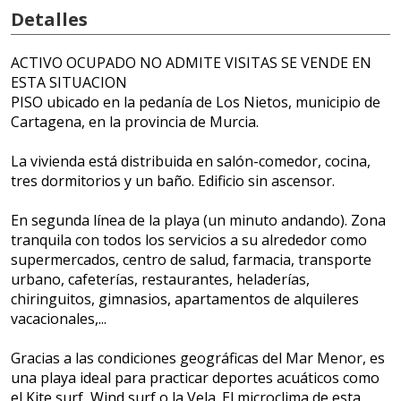
Detalles
ACTIVO OCUPADO NO ADMITE VISITAS SE VENDE EN
ESTA SITUACION
PISO ubicado en la pedanía de Los Nietos, municipio de
Cartagena, en la provincia de Murcia.
La vivienda está distribuida en salón-comedor, cocina,
tres dormitorios y un baño. Edificio sin ascensor.
En segunda línea de la playa (un minuto andando). Zona
tranquila con todos los servicios a su alrededor como
supermercados, centro de salud, farmacia, transporte
urbano, cafeterías, restaurantes, heladerías,
chiringuitos, gimnasios, apartamentos de alquileres
vacacionales,...
Gracias a las condiciones geográficas del Mar Menor, es
una playa ideal para practicar deportes acuáticos como
el Kite surf, Wind surf o la Vela. El microclima de esta