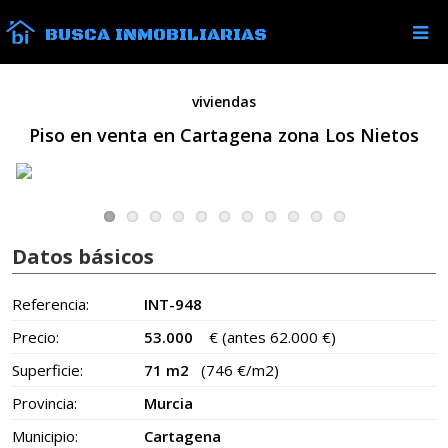
BUSCA INMOBILIARIAS
viviendas
Piso en venta en Cartagena zona Los Nietos
Datos básicos
Referencia:
INT-948
Precio:
53.000
€
(antes 62.000 €)
Superficie:
71 m2
(746 €/m2)
Provincia:
Murcia
Municipio:
Cartagena