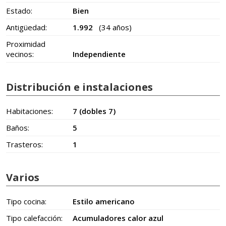
Estado:
Bien
Antigüedad:
1.992
(34 años)
Proximidad
vecinos:
Independiente
Distribución e instalaciones
Habitaciones:
7 (dobles 7)
Baños:
5
Trasteros:
1
Varios
Tipo cocina:
Estilo americano
Tipo calefacción:
Acumuladores calor azul