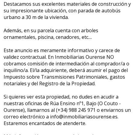
Destacamos sus excelentes materiales de construcción y
su impresionante ubicación, con parada de autobús
urbano a 30 m de la vivienda.
Además, en su parcela cuenta con arboles
ornamentales, piscina, cenadores, etc....
Este anuncio es meramente informativo y carece de
validez contractual. En Inmobiliarias Ourense NO
cobramos comisión de intermediación al comprador/a o
inquilino/a. El/la adquiriente, deberá asumir el pago del
Impuesto sobre Transmisiones Patrimoniales, gastos
notariales y del Registro de la Propiedad.
Si quieres ver esta propiedad, no dudes en acudir a
nuestras oficinas de Rúa Ensino nº1, Bajo (O Couto -
Ourense), llamarnos al (+34) 988 245 971 o enviarnos un
correo electrónico a info@inmobiliariasourense.es.
Estaremos encantados de atenderte.