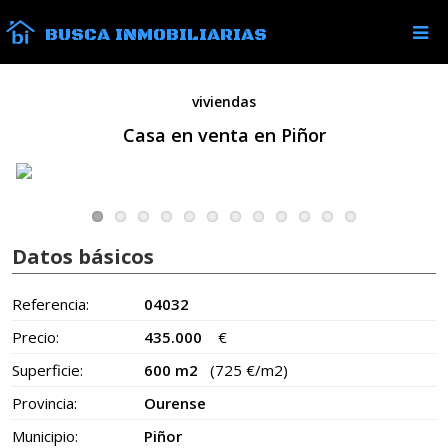
BUSCA INMOBILIARIAS
viviendas
Casa en venta en Piñor
Datos básicos
Referencia:
04032
Precio:
435.000
€
Superficie:
600 m2
(725 €/m2)
Provincia:
Ourense
Municipio:
Piñor