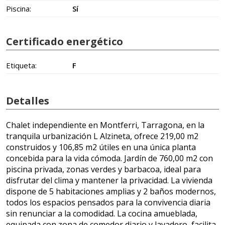
Piscina:
Sí
Certificado energético
Etiqueta:
F
Detalles
Chalet independiente en Montferri, Tarragona, en la
tranquila urbanización L Alzineta, ofrece 219,00 m2
construidos y 106,85 m2 útiles en una única planta
concebida para la vida cómoda. Jardín de 760,00 m2 con
piscina privada, zonas verdes y barbacoa, ideal para
disfrutar del clima y mantener la privacidad. La vivienda
dispone de 5 habitaciones amplias y 2 baños modernos,
todos los espacios pensados para la convivencia diaria
sin renunciar a la comodidad. La cocina amueblada,
equipada con zona de comedor diario y lavadero, facilita