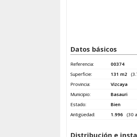
Datos básicos
Referencia:
00374
Superficie:
131 m2
(3
Provincia:
Vizcaya
Municipio:
Basauri
Estado:
Bien
Antigüedad:
1.996
(30 
Distribución e inst