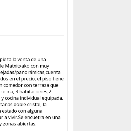
eza la venta de una
lle Matxitxako con muy
spejadas/panorámicas,cuenta
s en el precio, el piso tiene
ón comedor con terraza que
 cocina, 3 habitaciones,2
y cocina individual equipada,
tanas doble cristal, la
n estado con alguna
r a vivir.Se encuetra en una
y zonas abiertas.