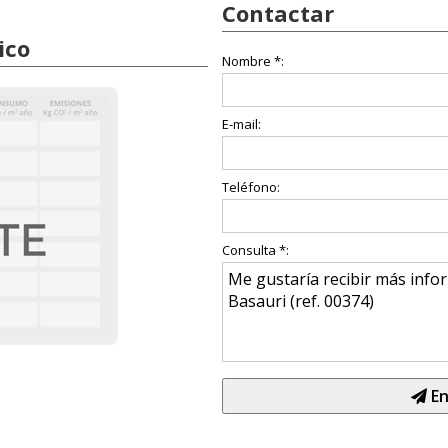
Contactar
ico
Nombre *:
E-mail:
Teléfono:
Consulta *:
En