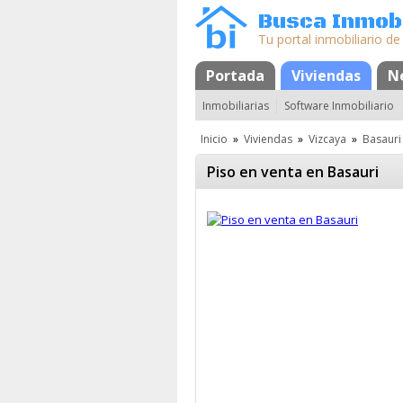
Busca Inmobi
Tu portal inmobiliario de
Portada
Mapa
Favoritos
Viviendas
N
Inmobiliarias
Software Inmobiliario
Inicio
»
Viviendas
»
Vizcaya
»
Basauri
Piso en venta en Basauri