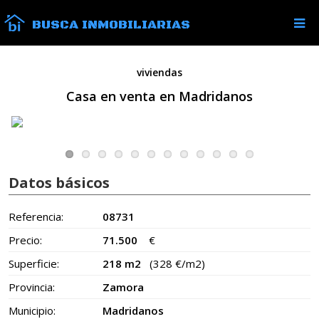
BUSCA INMOBILIARIAS
viviendas
Casa en venta en Madridanos
Datos básicos
Referencia:
08731
Precio:
71.500
€
Superficie:
218 m2
(328 €/m2)
Provincia:
Zamora
Municipio:
Madridanos