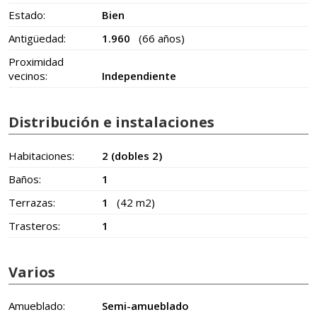
Estado:
Bien
Antigüedad:
1.960
(66 años)
Proximidad
vecinos:
Independiente
Distribución e instalaciones
Habitaciones:
2 (dobles 2)
Baños:
1
Terrazas:
1
(42 m2)
Trasteros:
1
Varios
Amueblado:
Semi-amueblado