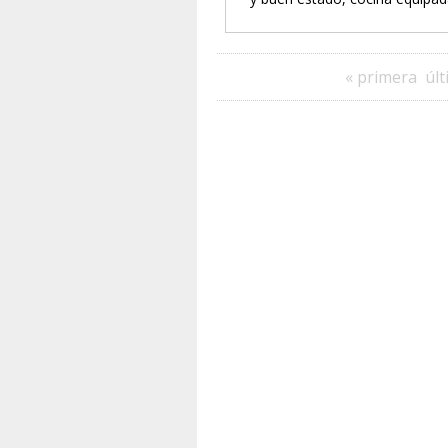
« primera
últ