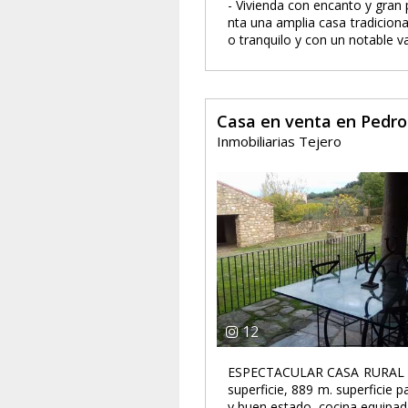
- Vivienda con encanto y gran
nta una amplia casa tradiciona
o tranquilo y con un notable va
Casa en venta en Pedro
Inmobiliarias Tejero
12
ESPECTACULAR CASA RURAL en
superficie, 889 m. superficie 
y buen estado, cocina equipada,