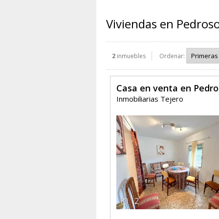
Viviendas en Pedros
2
inmuebles
Ordenar:
Casa en venta en Pedro
Inmobiliarias Tejero
12