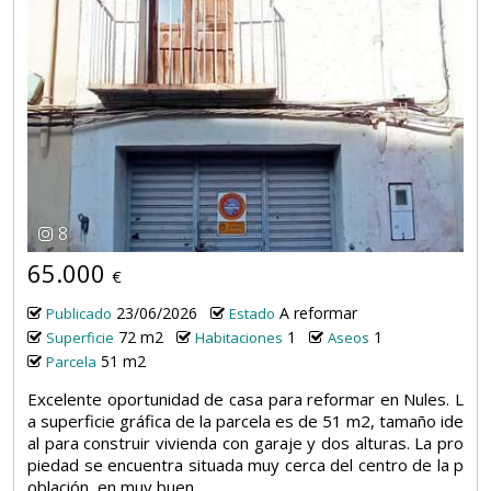
8
65.000
€
23/06/2026
A reformar
Publicado
Estado
72 m2
1
1
Superficie
Habitaciones
Aseos
51 m2
Parcela
Excelente oportunidad de casa para reformar en Nules. L
a superficie gráfica de la parcela es de 51 m2, tamaño ide
al para construir vivienda con garaje y dos alturas. La pro
piedad se encuentra situada muy cerca del centro de la p
oblación, en muy buen...