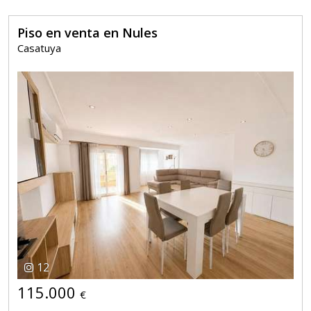
Piso en venta en Nules
Casatuya
12
115.000
€