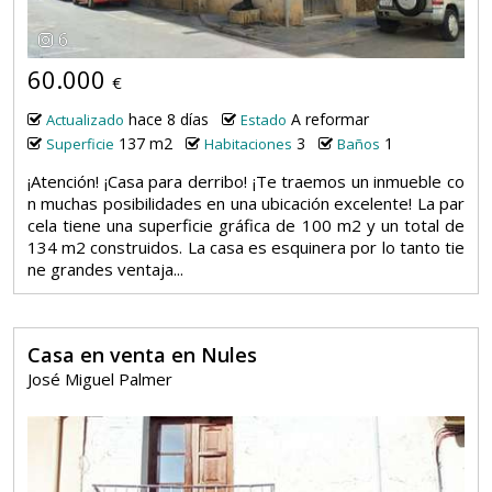
6
60.000
€
hace 8 días
A reformar
Actualizado
Estado
137 m2
3
1
Superficie
Habitaciones
Baños
¡Atención! ¡Casa para derribo! ¡Te traemos un inmueble co
n muchas posibilidades en una ubicación excelente! La par
cela tiene una superficie gráfica de 100 m2 y un total de
134 m2 construidos. La casa es esquinera por lo tanto tie
ne grandes ventaja...
Casa en venta en Nules
José Miguel Palmer