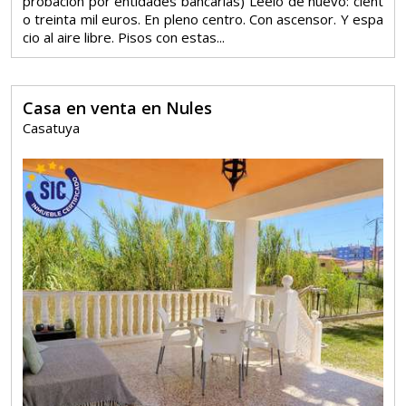
probación por entidades bancarias) Léelo de nuevo: cient
o treinta mil euros. En pleno centro. Con ascensor. Y espa
cio al aire libre. Pisos con estas...
Casa en venta en Nules
Casatuya