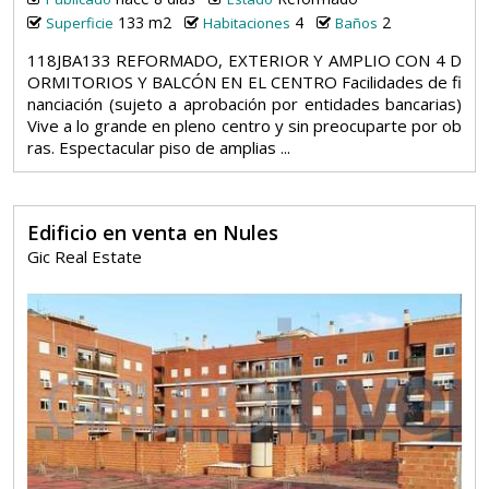
133 m2
4
2
Superficie
Habitaciones
Baños
118JBA133 REFORMADO, EXTERIOR Y AMPLIO CON 4 D
ORMITORIOS Y BALCÓN EN EL CENTRO Facilidades de fi
nanciación (sujeto a aprobación por entidades bancarias)
Vive a lo grande en pleno centro y sin preocuparte por ob
ras. Espectacular piso de amplias ...
Edificio en venta en Nules
Gic Real Estate