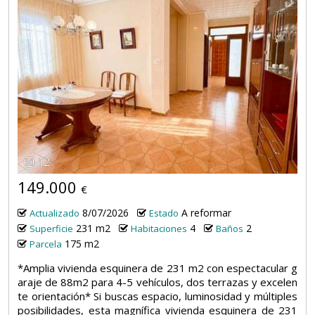
12
149.000
€
8/07/2026
A reformar
Actualizado
Estado
231 m2
4
2
Superficie
Habitaciones
Baños
175 m2
Parcela
*Amplia vivienda esquinera de 231 m2 con espectacular g
araje de 88m2 para 4-5 vehículos, dos terrazas y excelen
te orientación* Si buscas espacio, luminosidad y múltiples
posibilidades, esta magnífica vivienda esquinera de 231