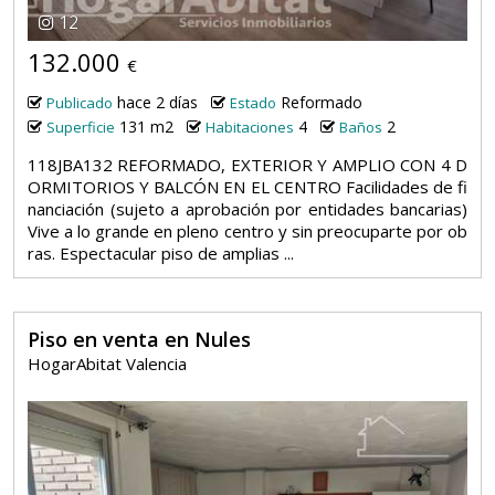
12
132.000
€
hace 2 días
Reformado
Publicado
Estado
131 m2
4
2
Superficie
Habitaciones
Baños
118JBA132 REFORMADO, EXTERIOR Y AMPLIO CON 4 D
ORMITORIOS Y BALCÓN EN EL CENTRO Facilidades de fi
nanciación (sujeto a aprobación por entidades bancarias)
Vive a lo grande en pleno centro y sin preocuparte por ob
ras. Espectacular piso de amplias ...
Piso en venta en Nules
HogarAbitat Valencia