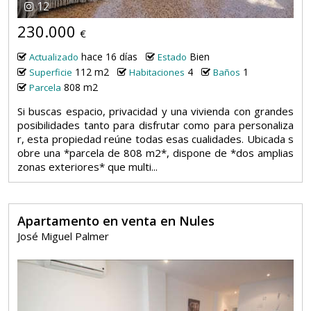
12
230.000
€
hace 16 días
Bien
Actualizado
Estado
112 m2
4
1
Superficie
Habitaciones
Baños
808 m2
Parcela
Si buscas espacio, privacidad y una vivienda con grandes
posibilidades tanto para disfrutar como para personaliza
r, esta propiedad reúne todas esas cualidades. Ubicada s
obre una *parcela de 808 m2*, dispone de *dos amplias
zonas exteriores* que multi...
Apartamento en venta en Nules
José Miguel Palmer