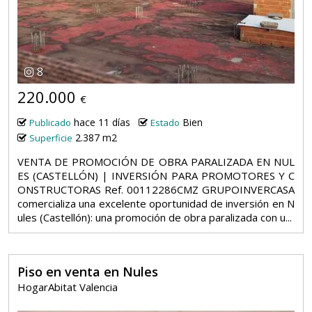
8
220.000
€
hace 11 días
Bien
Publicado
Estado
2.387 m2
Superficie
VENTA DE PROMOCIÓN DE OBRA PARALIZADA EN NUL
ES (CASTELLÓN) | INVERSIÓN PARA PROMOTORES Y C
ONSTRUCTORAS Ref. 00112286CMZ GRUPOINVERCASA
comercializa una excelente oportunidad de inversión en N
ules (Castellón): una promoción de obra paralizada con u...
Piso en venta en Nules
HogarAbitat Valencia