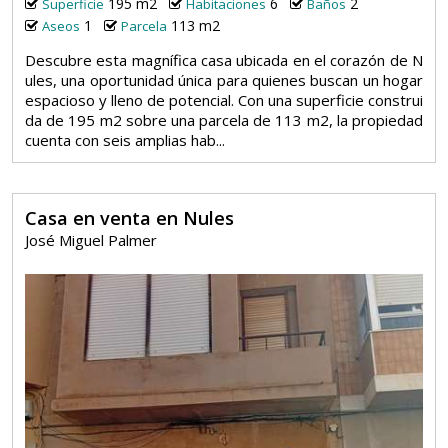
195 m2
6
2
Superficie
Habitaciones
Baños
1
113 m2
Aseos
Parcela
Descubre esta magnífica casa ubicada en el corazón de N
ules, una oportunidad única para quienes buscan un hogar
espacioso y lleno de potencial. Con una superficie construi
da de 195 m2 sobre una parcela de 113 m2, la propiedad
cuenta con seis amplias hab...
Casa en venta en Nules
José Miguel Palmer