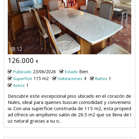
12
126.000
€
23/06/2026
Bien
Publicado
Estado
115 m2
4
1
Superficie
Habitaciones
Baños
1
Aseos
Descubre este excepcional piso ubicado en el corazón de
Nules, ideal para quienes buscan comodidad y convenienc
ia. Con una superficie construida de 115 m2, esta propied
ad ofrece un amplísimo salón de 26.5 m2 que se llena de l
uz natural gracias a su o...