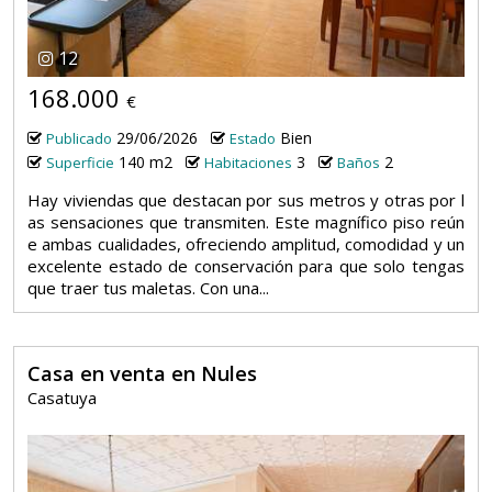
12
168.000
€
29/06/2026
Bien
Publicado
Estado
140 m2
3
2
Superficie
Habitaciones
Baños
Hay viviendas que destacan por sus metros y otras por l
as sensaciones que transmiten. Este magnífico piso reún
e ambas cualidades, ofreciendo amplitud, comodidad y un
excelente estado de conservación para que solo tengas
que traer tus maletas. Con una...
Casa en venta en Nules
Casatuya