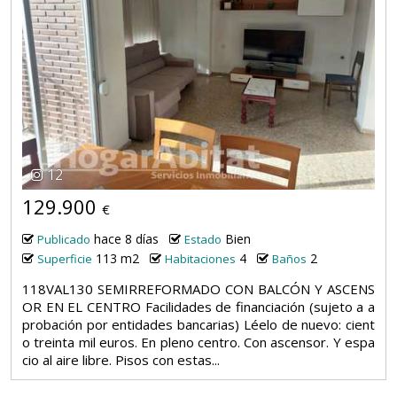
12
129.900
€
hace 8 días
Bien
Publicado
Estado
113 m2
4
2
Superficie
Habitaciones
Baños
118VAL130 SEMIRREFORMADO CON BALCÓN Y ASCENS
OR EN EL CENTRO Facilidades de financiación (sujeto a a
probación por entidades bancarias) Léelo de nuevo: cient
o treinta mil euros. En pleno centro. Con ascensor. Y espa
cio al aire libre. Pisos con estas...