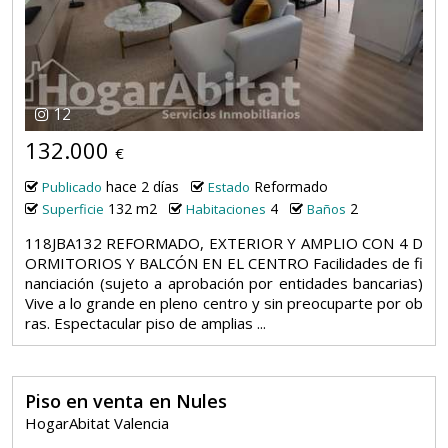
12
132.000
€
hace 2 días
Reformado
Publicado
Estado
132 m2
4
2
Superficie
Habitaciones
Baños
118JBA132 REFORMADO, EXTERIOR Y AMPLIO CON 4 D
ORMITORIOS Y BALCÓN EN EL CENTRO Facilidades de fi
nanciación (sujeto a aprobación por entidades bancarias)
Vive a lo grande en pleno centro y sin preocuparte por ob
ras. Espectacular piso de amplias ...
Piso en venta en Nules
HogarAbitat Valencia