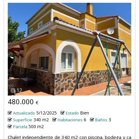
12
480.000
€
5/12/2025
Bien
Actualizado
Estado
340 m2
6
3
Superficie
Habitaciones
Baños
500 m2
Parcela
Chalet independiente de 340 m2 con piscina, bodega y ca