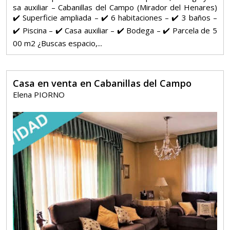
sa auxiliar – Cabanillas del Campo (Mirador del Henares)
✔️ Superficie ampliada – ✔️ 6 habitaciones – ✔️ 3 baños –
✔️ Piscina – ✔️ Casa auxiliar – ✔️ Bodega – ✔️ Parcela de 5
00 m2 ¿Buscas espacio,...
Casa en venta en Cabanillas del Campo
Elena PIORNO